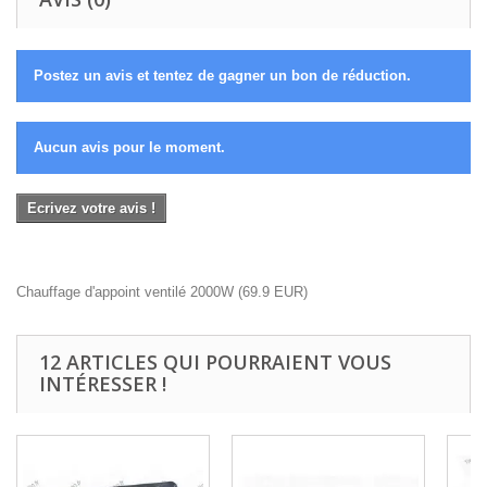
Postez un avis et tentez de gagner un bon de réduction.
Aucun avis pour le moment.
Ecrivez votre avis !
Chauffage d'appoint ventilé 2000W
(
69.9
EUR
)
12 ARTICLES QUI POURRAIENT VOUS
INTÉRESSER !