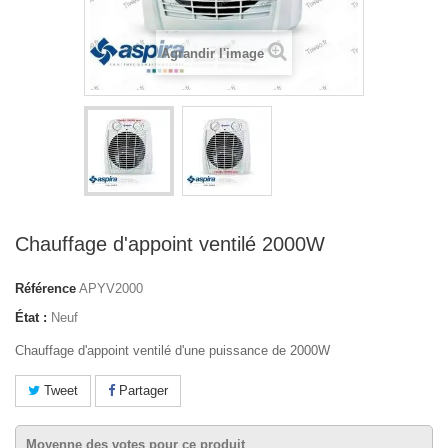
Agrandir l'image
Chauffage d'appoint ventilé 2000W
Référence
APYV2000
État :
Neuf
Chauffage d'appoint ventilé d'une puissance de 2000W
Tweet
Partager
Moyenne des votes pour ce produit