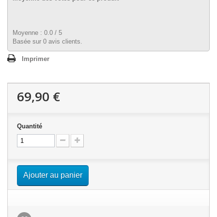
Moyenne :
0.0
/
5
Basée sur
0
avis clients.
Imprimer
69,90 €
Quantité
Ajouter au panier