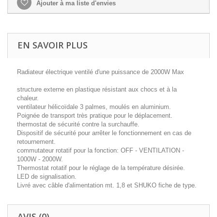
Ajouter à ma liste d'envies
EN SAVOIR PLUS
Radiateur électrique ventilé d'une puissance de 2000W Max
structure externe en plastique résistant aux chocs et à la
chaleur.
ventilateur hélicoïdale 3 palmes, moulés en aluminium.
Poignée de transport très pratique pour le déplacement.
thermostat de sécurité contre la surchauffe.
Dispositif de sécurité pour arrêter le fonctionnement en cas de
retournement.
commutateur rotatif pour la fonction: OFF - VENTILATION -
1000W - 2000W.
Thermostat rotatif pour le réglage de la température désirée.
LED de signalisation.
Livré avec câble d'alimentation mt. 1,8 et SHUKO fiche de type.
AVIS (0)