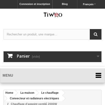
Connexion et inscription
Blog
Français
Panier
(vide)
MENU
Home
La maison
Le chauffage
Convecteur et radiateurs electriques
Chauffage d'appoint ventilé 2000W