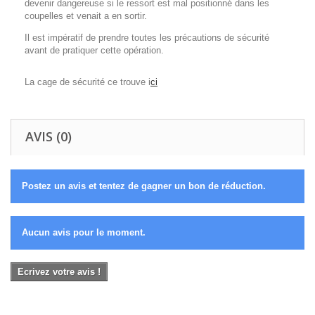
devenir dangereuse si le ressort est mal positionné dans les
coupelles et venait a en sortir.
Il est impératif de prendre toutes les précautions de sécurité
avant de pratiquer cette opération.
La cage de sécurité ce trouve i
ci
AVIS (0)
Postez un avis et tentez de gagner un bon de réduction.
Aucun avis pour le moment.
Ecrivez votre avis !