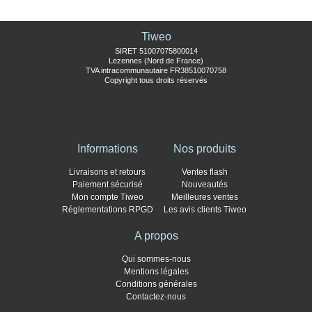
Tiweo
SIRET 51007075800014
Lezennes (Nord de France)
TVA intracommunautaire FR38510070758
Copyright tous droits réservés
Informations
Nos produits
Livraisons et retours
Ventes flash
Paiement sécurisé
Nouveautés
Mon compte Tiweo
Meilleures ventes
Réglementations RPGD
Les avis clients Tiweo
A propos
Qui sommes-nous
Mentions légales
Conditions générales
Contactez-nous