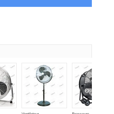
Ventilateur...
Brasseurs...