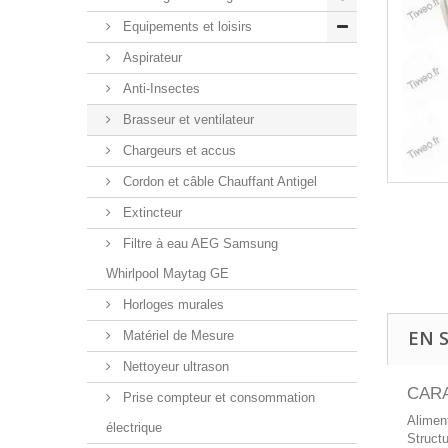
Equipements et loisirs
Aspirateur
Anti-Insectes
Brasseur et ventilateur
Chargeurs et accus
Cordon et câble Chauffant Antigel
Extincteur
Filtre à eau AEG Samsung
Whirlpool Maytag GE
Horloges murales
EN 
Matériel de Mesure
Nettoyeur ultrason
CAR
Prise compteur et consommation
Alimen
électrique
Structu