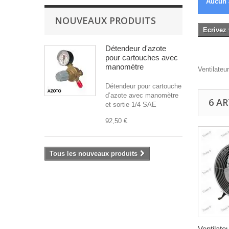
Aucun 
NOUVEAUX PRODUITS
Ecrivez 
Détendeur d'azote
pour cartouches avec
manomètre
Ventilateu
Détendeur pour cartouche
d’azote avec manomètre
6 A
et sortie 1/4 SAE
92,50 €
Tous les nouveaux produits
Ventilateu