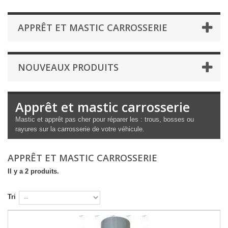
APPRÊT ET MASTIC CARROSSERIE
NOUVEAUX PRODUITS
Apprêt et mastic carrosserie
Mastic et apprêt pas cher pour réparer les : trous, bosses ou
rayures sur la carrosserie de votre véhicule.
APPRÊT ET MASTIC CARROSSERIE
Il y a 2 produits.
Tri