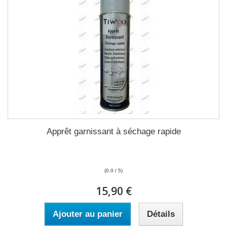
Apprêt garnissant à séchage rapide
(0.0 / 5)
15,90 €
Ajouter au panier
Détails