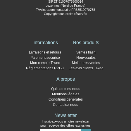
SIRET 51007075800014
Lezennes (Nord de France)
TVA intracommunautaire FR38510070758
Copyright tous droits réservés
Informations
Nos produits
Livraisons et retours
Ventes flash
Paiement sécurisé
Nouveautés
Mon compte Tiweo
Meilleures ventes
Réglementations RPGD
Les avis clients Tiweo
A propos
Qui sommes-nous
Mentions légales
Conditions générales
Contactez-nous
Newsletter
Inscrivez-vous à notre newsletter
pour recevoir des offres exclusives