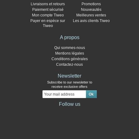
Livraisons et retours
Promotions
Paiement sécurisé
Nouveautés
Mon compte Tiweo
Meilleures ventes
Payer en espèce sur
Les avis clients Tiweo
Tiweo
A propos
Qui sommes-nous
Mentions légales
Conditions générales
Contactez-nous
Newsletter
Subscribe to our newsletter to
receive exclusive offers
Follow us