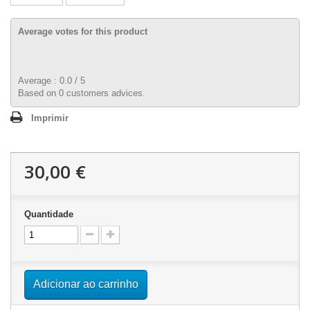
Average votes for this product
Average :
0.0
/
5
Based on
0
customers advices.
Imprimir
30,00 €
Quantidade
Adicionar ao carrinho