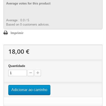
Average votes for this product
Average :
0.0
/
5
Based on
0
customers advices.
Imprimir
18,00 €
Quantidade
Adicionar ao carrinho