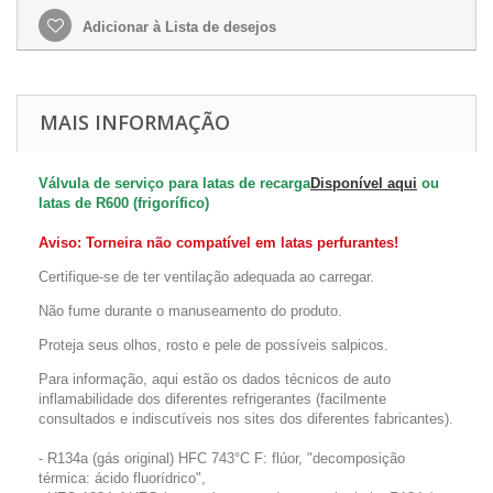
Adicionar à Lista de desejos
MAIS INFORMAÇÃO
Válvula de serviço para latas de recarga
Disponível aqui
ou
latas de R600 (frigorífico)
Aviso: Torneira não compatível em latas perfurantes!
Certifique-se de ter ventilação adequada ao carregar.
Não fume durante o manuseamento do produto.
Proteja seus olhos, rosto e pele de possíveis salpicos.
Para informação, aqui estão os dados técnicos de auto
inflamabilidade dos diferentes refrigerantes (facilmente
consultados e indiscutíveis nos sites dos diferentes fabricantes).
-
R134a (gás original)
HFC 743°C F: flúor, "decomposição
térmica: ácido fluorídrico",