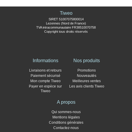
Tiweo
SIRET 51007075800014
Lezennes (Nord de France)
TVA intracommunautaire FR38510070758
Copyright tous droits réservés
Informations
Nos produits
Livraisons et retours
Promotions
Paiement sécurisé
Nouveautés
Mon compte Tiweo
Meilleures ventes
Payer en espèce sur
Les avis clients Tiweo
Tiweo
A propos
Qui sommes-nous
Mentions légales
Conditions générales
Contactez-nous