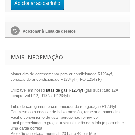
Adicionar ao carrinho
Adicionar à Lista de desejos
MAIS INFORMAÇÃO
Mangueira de carregamento para ar condicionado R1234yf,
conexão de ar condicionado R1234yf (
HFO
-
1234YF)
Utilizável em nosso
latas de gás R1234yf
(gás substituto 12A
compatível R12, R134a, R1234yf)
Tubo de carregamento com medidor de refrigeração R1234yf
Completo com encaixe de baixa pressão, torneira e mangueira
Fácil e conveniente de usar, porque não removível
Fácil preenchimento graças à visualização do bitola ja para obter
uma carga correta
Pressão suportada: nominal: 20 bar e 40 bar Max