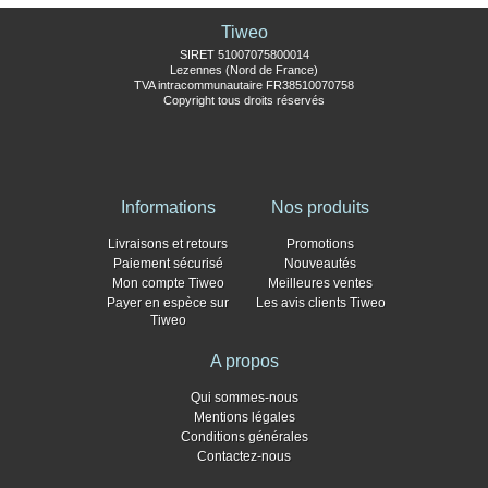
Tiweo
SIRET 51007075800014
Lezennes (Nord de France)
TVA intracommunautaire FR38510070758
Copyright tous droits réservés
Informations
Nos produits
Livraisons et retours
Promotions
Paiement sécurisé
Nouveautés
Mon compte Tiweo
Meilleures ventes
Payer en espèce sur
Les avis clients Tiweo
Tiweo
A propos
Qui sommes-nous
Mentions légales
Conditions générales
Contactez-nous