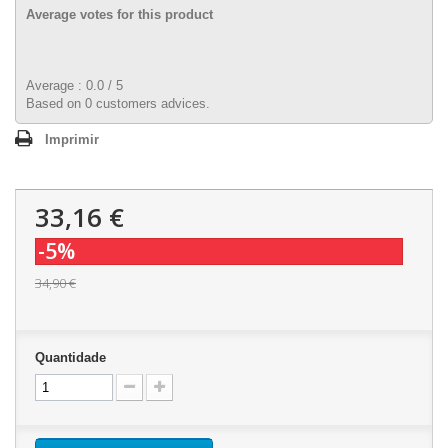
Average votes for this product
Average :
0.0
/
5
Based on
0
customers advices.
Imprimir
33,16 €
-5%
34,90 €
Quantidade