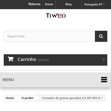
Retorna
Entrar
Blog
Português PT
Carrinho
(vazio)
MENU
Home
O jardim
Cortador de grama gasolina 5,5 HP 500 m ²