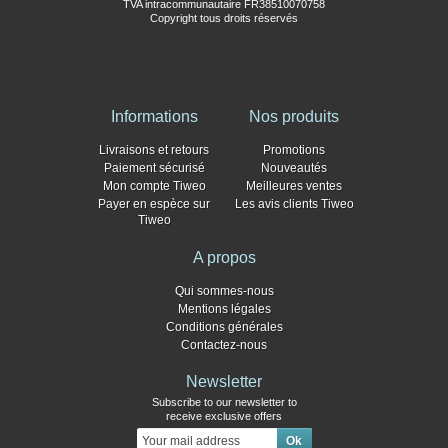
TVA intracommunautaire FR38510070758
Copyright tous droits réservés
Informations
Nos produits
Livraisons et retours
Promotions
Paiement sécurisé
Nouveautés
Mon compte Tiweo
Meilleures ventes
Payer en espèce sur
Les avis clients Tiweo
Tiweo
A propos
Qui sommes-nous
Mentions légales
Conditions générales
Contactez-nous
Newsletter
Subscribe to our newsletter to
receive exclusive offers