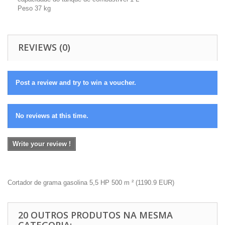
Peso 37 kg
REVIEWS (0)
Post a review and try to win a voucher.
No reviews at this time.
Write your review !
Cortador de grama gasolina 5,5 HP 500 m ²
(
1190.9
EUR
)
20 OUTROS PRODUTOS NA MESMA