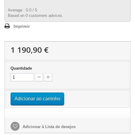
Average :
0.0
/
5
Based on
0
customers advices.
Imprimir
1 190,90 €
Quantidade
Adicionar ao carrinho
Adicionar à Lista de desejos