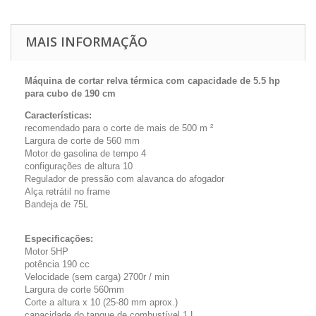
MAIS INFORMAÇÃO
Máquina de cortar relva térmica com capacidade de 5.5 hp
para cubo de 190 cm
Características:
recomendado para o corte de mais de 500 m ²
Largura de corte de 560 mm
Motor de gasolina de tempo 4
configurações de altura 10
Regulador de pressão com alavanca do afogador
Alça retrátil no frame
Bandeja de 75L
Especificações:
Motor 5HP
potência 190 cc
Velocidade (sem carga) 2700r / min
Largura de corte 560mm
Corte a altura x 10 (25-80 mm aprox.)
capacidade do tanque de combustível 1 L