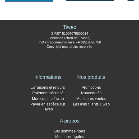
Tiweo
SIRET 51007075800014
Lezennes (Nord de France)
TVA intracommunautaire FR38510070758
Copyright tous droits réservés
Informations
Nos produits
Livraisons et retours
Promotions
Paiement sécurisé
Nouveautés
Mon compte Tiweo
Meilleures ventes
Payer en espèce sur
Les avis clients Tiweo
Tiweo
A propos
Qui sommes-nous
Mentions légales