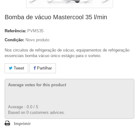
Bomba de vácuo Mastercool 35 l/min
Referência:
PVMS35
Condição:
Novo produto
Nos circuitos de refrigeração de vácuo, equipamentos de refrigeração
essenciais bomba vácuo único estágio para o sorteio.
Tweet
Partilhar
Average votes for this product
Average :
0.0
/
5
Based on
0
customers advices.
Imprimir