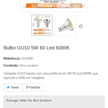
Ver maior
Bulbo GU10 5W 60 Led 6000K
Referência:
GU5N6K
Condição:
Novo produto
Lâmpada GU10 barata com uma potência de 5W 60 Led 6000K que
equivale a 60W em halogênio
Tweet
Partilhar
Average votes for this product