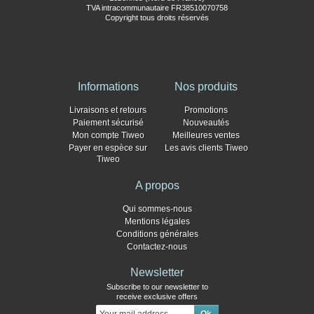
TVA intracommunautaire FR38510070758
Copyright tous droits réservés
Informations
Nos produits
Livraisons et retours
Promotions
Paiement sécurisé
Nouveautés
Mon compte Tiweo
Meilleures ventes
Payer en espèce sur
Les avis clients Tiweo
Tiweo
A propos
Qui sommes-nous
Mentions légales
Conditions générales
Contactez-nous
Newsletter
Subscribe to our newsletter to
receive exclusive offers