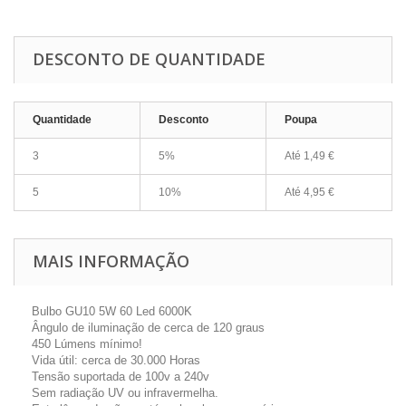
DESCONTO DE QUANTIDADE
Quantidade
Desconto
Poupa
3
5%
Até
1,49 €
5
10%
Até
4,95 €
MAIS INFORMAÇÃO
Bulbo GU10 5W 60 Led 6000K
Ângulo de iluminação de cerca de 120 graus
450 Lúmens mínimo!
Vida útil: cerca de 30.000 Horas
Tensão suportada de 100v a 240v
Sem radiação UV ou infravermelha.