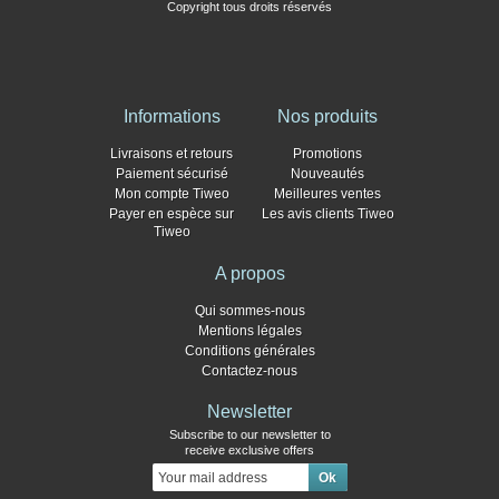
Copyright tous droits réservés
Informations
Nos produits
Livraisons et retours
Promotions
Paiement sécurisé
Nouveautés
Mon compte Tiweo
Meilleures ventes
Payer en espèce sur
Les avis clients Tiweo
Tiweo
A propos
Qui sommes-nous
Mentions légales
Conditions générales
Contactez-nous
Newsletter
Subscribe to our newsletter to
receive exclusive offers