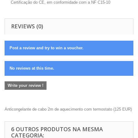
Certificação do CE, em conformidade com a NF C15-10
REVIEWS (0)
Post a review and try to win a voucher.
No reviews at this time.
Write your review !
Anticongelante de cabo 2m de aquecimento com termostato
(
125
EUR
)
6 OUTROS PRODUTOS NA MESMA
CATEGORIA: