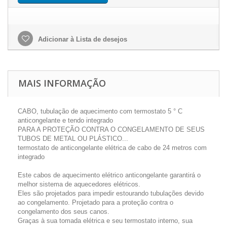
Adicionar à Lista de desejos
MAIS INFORMAÇÃO
CABO, tubulação de aquecimento com termostato 5 ° C
anticongelante e tendo integrado
PARA A PROTEÇÃO CONTRA O CONGELAMENTO DE SEUS
TUBOS DE METAL OU PLÁSTICO...
termostato de anticongelante elétrica de cabo de 24 metros com
integrado
Este cabos de aquecimento elétrico anticongelante garantirá o
melhor sistema de aquecedores elétricos.
Eles são projetados para impedir estourando tubulações devido
ao congelamento. Projetado para a proteção contra o
congelamento dos seus canos.
Graças à sua tomada elétrica e seu termostato interno, sua