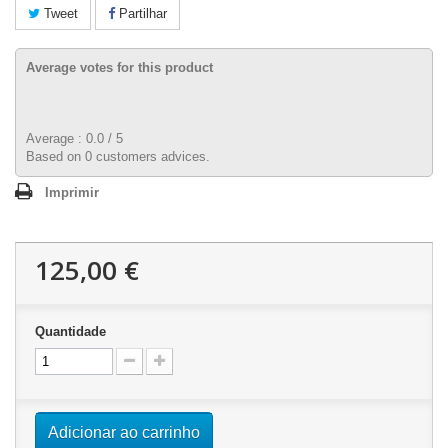
Tweet
Partilhar
Average votes for this product
Average :
0.0
/
5
Based on
0
customers advices.
Imprimir
125,00 €
Quantidade
Adicionar ao carrinho