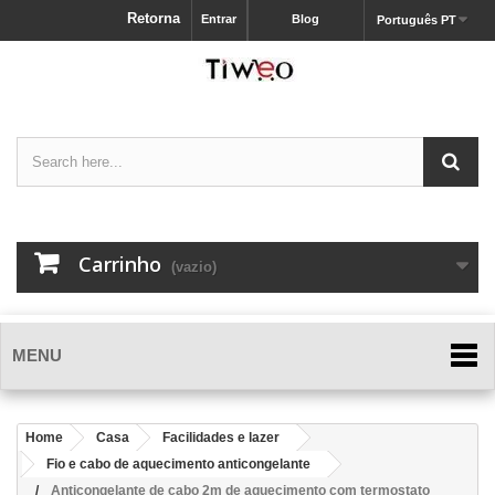
Retorna
Entrar
Blog
Português PT
Carrinho
(vazio)
MENU
Home
Casa
Facilidades e lazer
Fio e cabo de aquecimento anticongelante
Anticongelante de cabo 2m de aquecimento com termostato