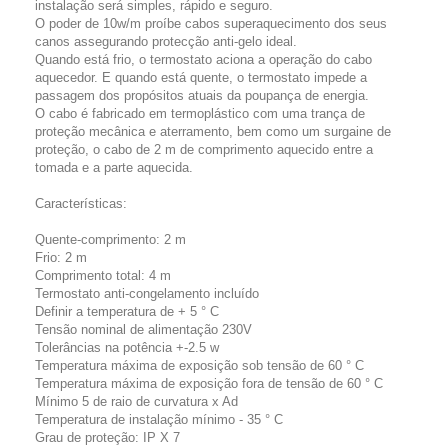
instalação será simples, rápido e seguro.
O poder de 10w/m proíbe cabos superaquecimento dos seus
canos assegurando protecção anti-gelo ideal.
Quando está frio, o termostato aciona a operação do cabo
aquecedor. E quando está quente, o termostato impede a
passagem dos propósitos atuais da poupança de energia.
O cabo é fabricado em termoplástico com uma trança de
proteção mecânica e aterramento, bem como um surgaine de
proteção, o cabo de 2 m de comprimento aquecido entre a
tomada e a parte aquecida.
Características:
Quente-comprimento: 2 m
Frio: 2 m
Comprimento total: 4 m
Termostato anti-congelamento incluído
Definir a temperatura de + 5 ° C
Tensão nominal de alimentação 230V
Tolerâncias na potência +-2.5 w
Temperatura máxima de exposição sob tensão de 60 ° C
Temperatura máxima de exposição fora de tensão de 60 ° C
Mínimo 5 de raio de curvatura x Ad
Temperatura de instalação mínimo - 35 ° C
Grau de proteção: IP X 7