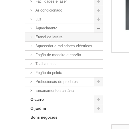
Facilidades e lazer
Ar condicionado
Luz
Aquecimento
Etanol de lareira
Aquecedor e radiadores eléctricos
Fogão de madeira e carvão
Toalha seca
Fogão da pelota
Profissionais de produtos
Encanamento-sanitária
O carro
O jardim
Bons negócios