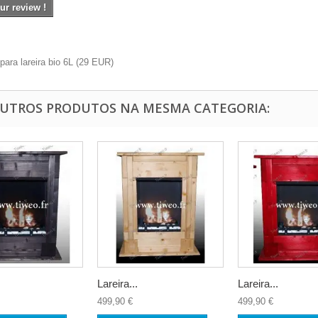
ur review !
para lareira bio 6L
(
29
EUR
)
OUTROS PRODUTOS NA MESMA CATEGORIA:
Lareira...
Lareira...
499,90 €
499,90 €