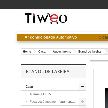
Ar condicionado automotivo
O ca
Home
Casa
Aquecimento
Etanol de lareira
ETANOL DE LAREIRA
Casa
Alarme e CFTV
Faça você mesmo - ferramentas