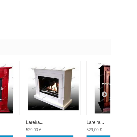
Lareira...
Lareira...
529,00 €
529,00 €