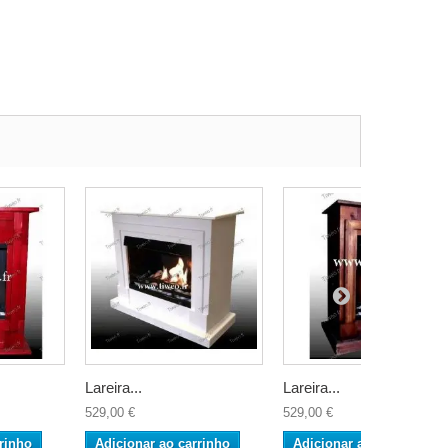
Lareira...
Lareira...
529,00 €
529,00 €
rinho
Adicionar ao carrinho
Adicionar ao carrinho