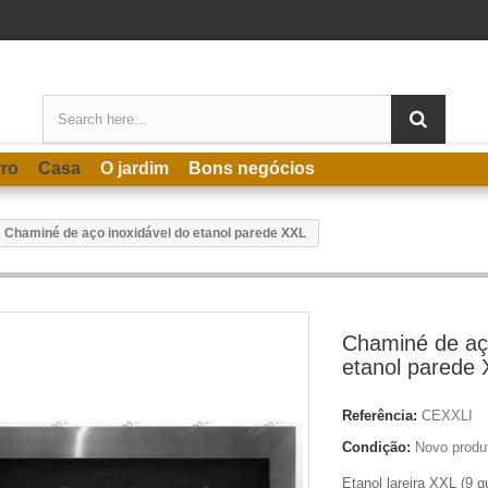
rro
Casa
O jardim
Bons negócios
Chaminé de aço inoxidável do etanol parede XXL
Chaminé de aço
etanol parede
Referência:
CEXXLI
Condição:
Novo produ
Etanol lareira XXL (9 