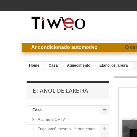
Ar condicionado automotivo
O ca
Home
Casa
Aquecimento
Etanol de lareira
ETANOL DE LAREIRA
Casa
Alarme e CFTV
Faça você mesmo - ferramentas