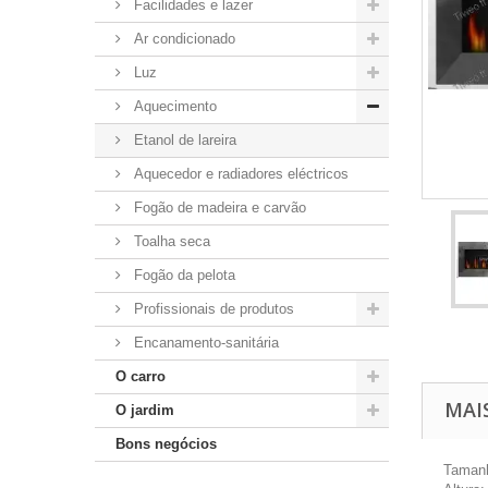
Facilidades e lazer
Ar condicionado
Luz
Aquecimento
Etanol de lareira
Aquecedor e radiadores eléctricos
Fogão de madeira e carvão
Toalha seca
Fogão da pelota
Profissionais de produtos
Encanamento-sanitária
O carro
MAI
O jardim
Bons negócios
Taman