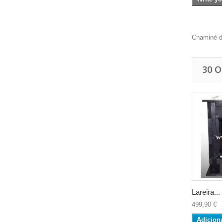
Chaminé d
30 
Lareira...
499,90 €
Adicion