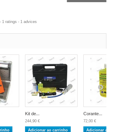
-
1
ratings -
1
advices
Kit de...
Corante...
244,90 €
72,00 €
rinho
Adicionar ao carrinho
Adicionar ao carrinho