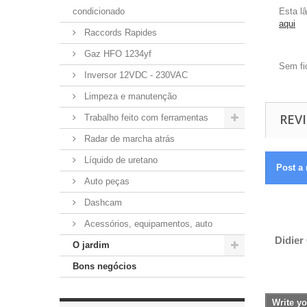
condicionado
Esta l
aqui
Raccords Rapides
Gaz HFO 1234yf
Sem fi
Inversor 12VDC - 230VAC
Limpeza e manutenção
REVI
Trabalho feito com ferramentas
Radar de marcha atrás
Líquido de uretano
Post a 
Auto peças
Dashcam
Acessórios, equipamentos, auto
Didier 
O jardim
Bons negócios
Write yo