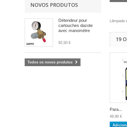
NOVOS PRODUTOS
Détendeur pour
Lâmpada d
cartouches dazote
avec manomètre
19 
92,50 €
Todos os novos produtos
Para...
49,90 €
Adicion