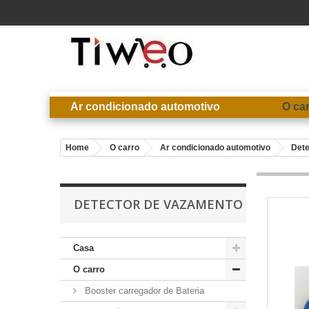
Ar condicionado automotivo
O ca
Home
O carro
Ar condicionado automotivo
Dete
DETECTOR DE VAZAMENTO
Casa
O carro
Booster carregador de Bateria