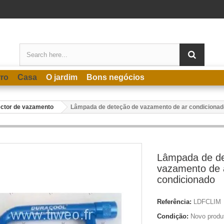
rro
Casa
O jardim
Bons negócios
ctor de vazamento
Lâmpada de deteção de vazamento de ar condicionad
Lâmpada de de
vazamento de 
condicionado
Referência:
LDFCLIM
Condição:
Novo produ