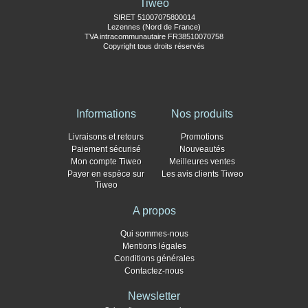
Tiweo
SIRET 51007075800014
Lezennes (Nord de France)
TVA intracommunautaire FR38510070758
Copyright tous droits réservés
Informations
Nos produits
Livraisons et retours
Promotions
Paiement sécurisé
Nouveautés
Mon compte Tiweo
Meilleures ventes
Payer en espèce sur
Les avis clients Tiweo
Tiweo
A propos
Qui sommes-nous
Mentions légales
Conditions générales
Contactez-nous
Newsletter