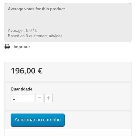
Average votes for this product
Average :
0.0
/
5
Based on
0
customers advices.
Imprimir
196,00 €
Quantidade
Adicionar ao carrinho