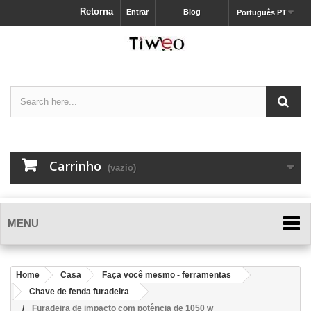
Retorna
Entrar
Blog
Português PT
Carrinho
(vazio)
MENU
Home
Casa
Faça você mesmo - ferramentas
Chave de fenda furadeira
Furadeira de impacto com potência de 1050 w