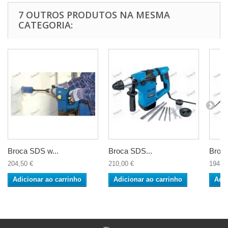
7 OUTROS PRODUTOS NA MESMA
CATEGORIA:
Broca SDS w...
Broca SDS...
Broca
204,50 €
210,00 €
194,5
Adicionar ao carrinho
Adicionar ao carrinho
Adic