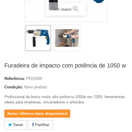
Ver maior
Furadeira de impacto com potência de 1050 w
Referência:
PER1050
Condição:
Novo produto
Profissional da broca muito alta potência 1050w em 230V, ferramentas
ideais para empresas, encanadores e artesãos
Aviso: Últimos itens disponíveis!
Tweet
Partilhar