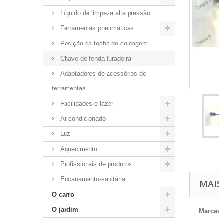
Líquido de limpeza alta pressão
Ferramentas pneumáticas
Posição da tocha de soldagem
Chave de fenda furadeira
Adaptadores de acessórios de
ferramentas
Facilidades e lazer
Ar condicionado
Luz
Aquecimento
Profissionais de produtos
Encanamento-sanitária
MAI
O carro
O jardim
Marcas