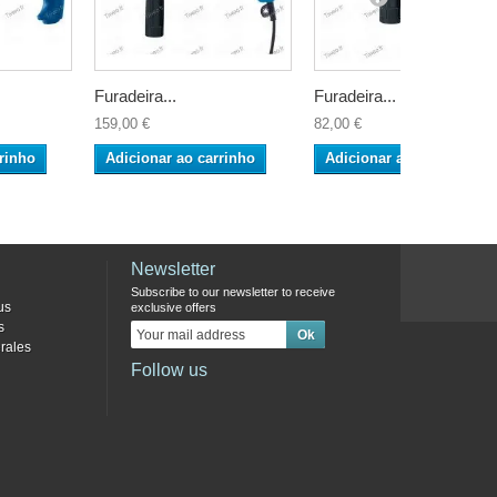
Furadeira...
Furadeira...
159,00 €
82,00 €
rinho
Adicionar ao carrinho
Adicionar ao carrinho
Newsletter
Subscribe to our newsletter to receive
us
exclusive offers
s
rales
Follow us