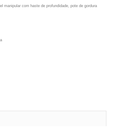
l manipular com haste de profundidade, pote de gordura
sa