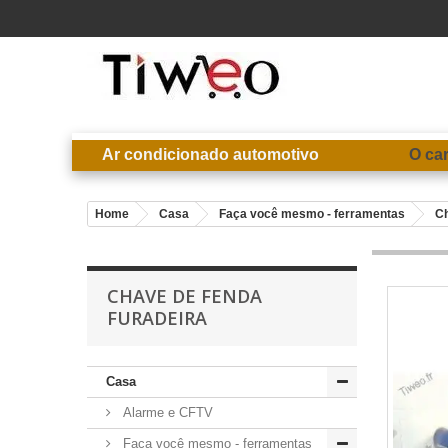
Ar condicionado automotivo
O ca
Home
Casa
Faça você mesmo - ferramentas
Ch
CHAVE DE FENDA
FURADEIRA
Casa
Alarme e CFTV
Faça você mesmo - ferramentas