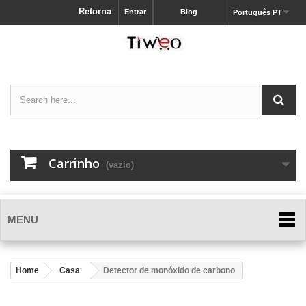
Retorna
Entrar
Blog
Português PT
Carrinho
(vazio)
MENU
Home
Casa
Detector de monóxido de carbono