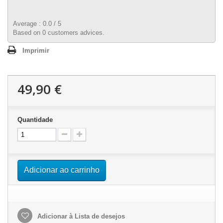
Average :
0.0
/
5
Based on
0
customers advices.
Imprimir
49,90 €
Quantidade
Adicionar ao carrinho
Adicionar à Lista de desejos