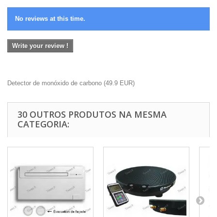
No reviews at this time.
Write your review !
Detector de monóxido de carbono
(
49.9
EUR
)
30 OUTROS PRODUTOS NA MESMA
CATEGORIA: