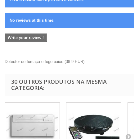
No reviews at this time.
Write your review !
Detector de fumaça e fogo baixo
(
38.9
EUR
)
30 OUTROS PRODUTOS NA MESMA
CATEGORIA: