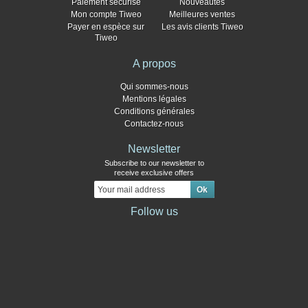
Paiement sécurisé
Nouveautés
Mon compte Tiweo
Meilleures ventes
Payer en espèce sur
Les avis clients Tiweo
Tiweo
A propos
Qui sommes-nous
Mentions légales
Conditions générales
Contactez-nous
Newsletter
Subscribe to our newsletter to
receive exclusive offers
Follow us