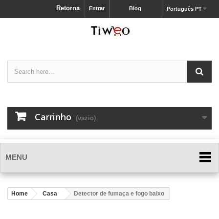
Retorna
Entrar
Blog
Português PT
Carrinho
(vazio)
MENU
Home
Casa
Detector de fumaça e fogo baixo