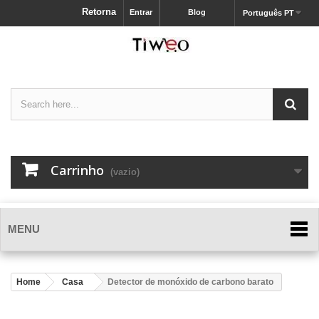
Retorna
Entrar
Blog
Português PT
Carrinho
(vazio)
MENU
Home
Casa
Detector de monóxido de carbono barato