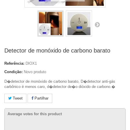
Detector de monóxido de carbono barato
Referência:
DIOX1
Condição:
Novo produto
D�detector de monóxido de carbono barato, D�detector anti-gás
carbônico é menos caro, d�detector de�
o dióxido de carbono.�
Tweet
Partilhar
Average votes for this product