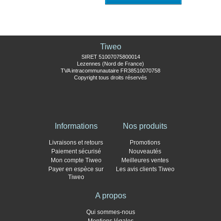
Tiweo
SIRET 51007075800014
Lezennes (Nord de France)
TVA intracommunautaire FR38510070758
Copyright tous droits réservés
Informations
Nos produits
Livraisons et retours
Promotions
Paiement sécurisé
Nouveautés
Mon compte Tiweo
Meilleures ventes
Payer en espèce sur
Les avis clients Tiweo
Tiweo
A propos
Qui sommes-nous