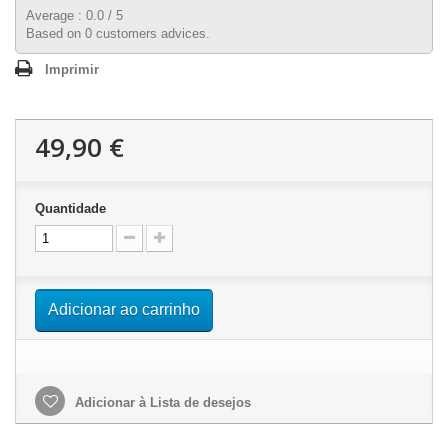
Average :
0.0
/
5
Based on
0
customers advices.
Imprimir
49,90 €
Quantidade
Adicionar ao carrinho
Adicionar à Lista de desejos