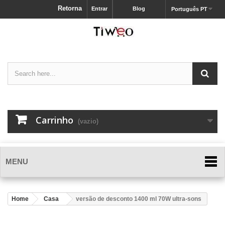
Retorna
Entrar
Blog
Português PT
Carrinho
(vazio)
MENU
Home
Casa
versão de desconto 1400 ml 70W ultra-sons