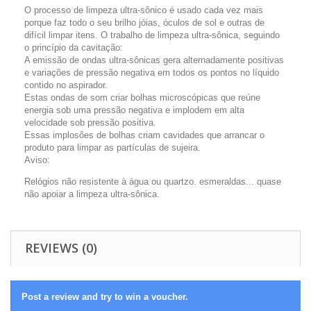
O processo de limpeza ultra-sônico é usado cada vez mais
porque faz todo o seu brilho jóias, óculos de sol e outras de
difícil limpar itens. O trabalho de limpeza ultra-sônica, seguindo
o princípio da cavitação:
A emissão de ondas ultra-sônicas gera alternadamente positivas
e variações de pressão negativa em todos os pontos no líquido
contido no aspirador.
Estas ondas de som criar bolhas microscópicas que reúne
energia sob uma pressão negativa e implodem em alta
velocidade sob pressão positiva.
Essas implosões de bolhas criam cavidades que arrancar o
produto para limpar as partículas de sujeira.
Aviso:
Relógios não resistente à água ou quartzo. esmeraldas... quase
não apoiar a limpeza ultra-sônica.
REVIEWS (0)
Post a review and try to win a voucher.