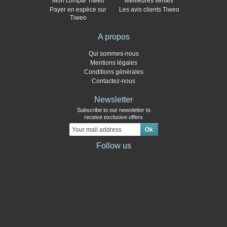
Mon compte Tiweo
Meilleures ventes
Payer en espèce sur
Les avis clients Tiweo
Tiweo
A propos
Qui sommes-nous
Mentions légales
Conditions générales
Contactez-nous
Newsletter
Subscribe to our newsletter to
receive exclusive offers
Follow us