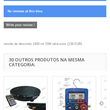
No reviews at this time.
Write your review !
versão de desconto 1400 ml 70W ultra-sons
(
139
EUR
)
30 OUTROS PRODUTOS NA MESMA
CATEGORIA: