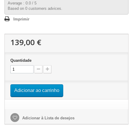
Average :
0.0
/
5
Based on
0
customers advices.
Imprimir
139,00 €
Quantidade
Adicionar ao carrinho
Adicionar à Lista de desejos