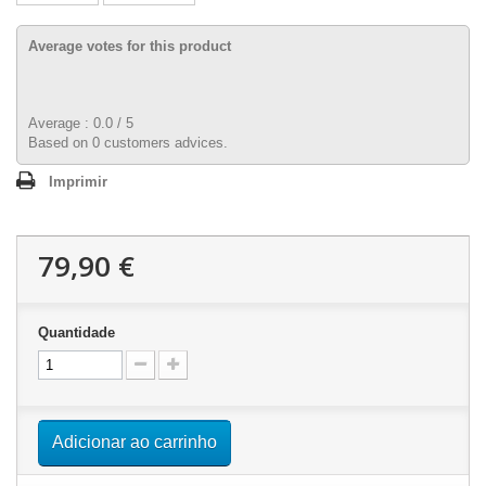
Average votes for this product
Average :
0.0
/
5
Based on
0
customers advices.
Imprimir
79,90 €
Quantidade
Adicionar ao carrinho