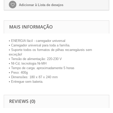
Adicionar à Lista de desejos
MAIS INFORMAÇÃO
• ENERGIA fácil - carregador universal
• Carregador universal para toda a família.
• Suporte todos os formatos de pilhas recarregáveis sem
exceção!
• Tensão de alimentação: 220-230 V
• NI-Cd, tecnologia Ni-MH
• Tempo de carga: aproximadamente 5 horas
• Peso: 400g
• Dimensões: 180 x 87 x 240 mm
• Entregue sem bateria.
REVIEWS (0)