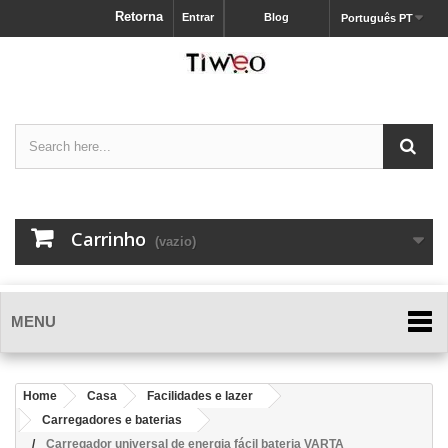
Retorna
Entrar
Blog
Português PT
Carrinho
(vazio)
MENU
Home
Casa
Facilidades e lazer
Carregadores e baterias
Carregador universal de energia fácil bateria VARTA