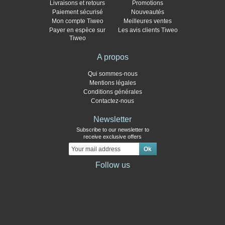
Livraisons et retours
Promotions
Paiement sécurisé
Nouveautés
Mon compte Tiweo
Meilleures ventes
Payer en espèce sur
Les avis clients Tiweo
Tiweo
A propos
Qui sommes-nous
Mentions légales
Conditions générales
Contactez-nous
Newsletter
Subscribe to our newsletter to
receive exclusive offers
Follow us