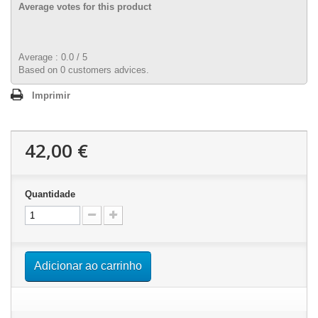
Average votes for this product
Average :
0.0
/
5
Based on
0
customers advices.
Imprimir
42,00 €
Quantidade
Adicionar ao carrinho