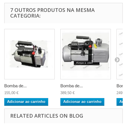
7 OUTROS PRODUTOS NA MESMA
CATEGORIA:
Bomba de...
Bomba de...
Bomba
155,00 €
389,50 €
249,9
Adicionar ao carrinho
Adicionar ao carrinho
Adic
RELATED ARTICLES ON BLOG