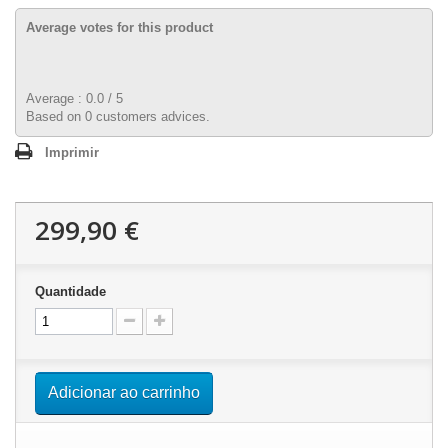
Average votes for this product
Average :
0.0
/
5
Based on
0
customers advices.
Imprimir
299,90 €
Quantidade
Adicionar ao carrinho