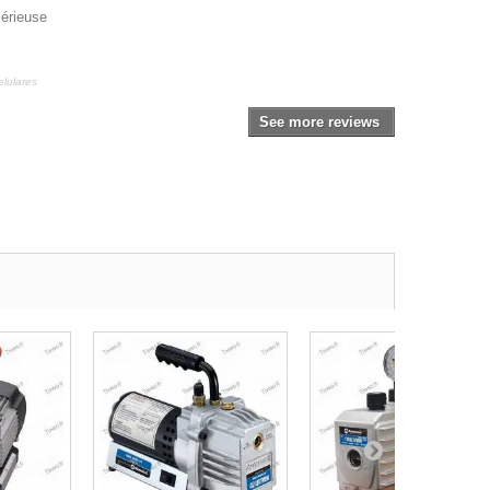
sérieuse
lulares
See more reviews