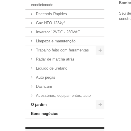
Bomba 
condicionado
Seu de
Raccords Rapides
constr
Gaz HFO 1234yf
Inversor 12VDC - 230VAC
Limpeza e manutenção
Trabalho feito com ferramentas
Radar de marcha atrás
Líquido de uretano
Auto peças
Dashcam
Acessórios, equipamentos, auto
O jardim
Bons negócios