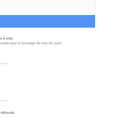
e à vide
sante pour le bricolage de tous les jours
lulares
lulares
 véhicule