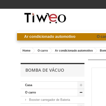
Ar condicionado automotivo
O ca
Home
O carro
Ar condicionado automotivo
Bom
BOMBA DE VÁCUO
Casa
O carro
Booster carregador de Bateria