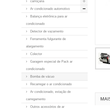
carroçaria
Ar condicionado automotivo
Balança eletrônica para ar
condicionado
Detector de vazamento
Ferramenta fulgurante de
alargamento
Colector
Garagem especial de Pack ar
condicionado
Bomba de vácuo
Recarregar o ar condicionado
Ar condicionado, estação de
MAI
carregamento
Outros acessórios de ar