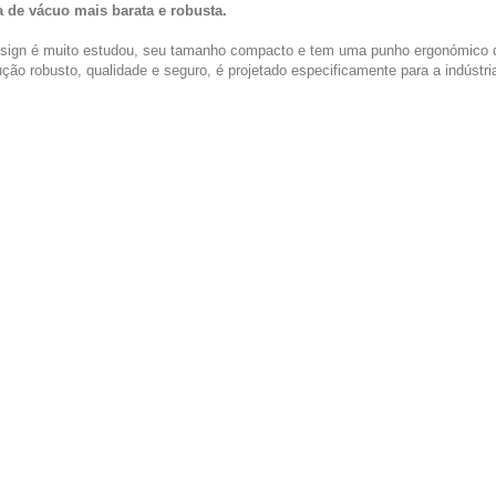
de vácuo mais barata e robusta.
sign é muito
estudou, seu tamanho compacto e tem uma punho ergonómico que
ução
robusto, qualidade e seguro, é projetado especificamente para a indústria