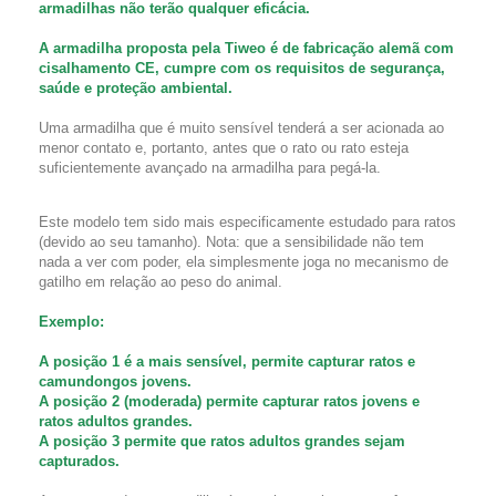
armadilhas não terão qualquer eficácia.
A armadilha proposta pela Tiweo é de fabricação alemã com
cisalhamento CE, cumpre com os requisitos de segurança,
saúde e proteção ambiental.
Uma armadilha que é muito sensível tenderá a ser acionada ao
menor contato e, portanto, antes que o rato ou rato esteja
suficientemente avançado na armadilha para pegá-la.
Este modelo tem sido mais especificamente estudado para ratos
(devido ao seu tamanho). Nota: que a sensibilidade não tem
nada a ver com poder, ela simplesmente joga no mecanismo de
gatilho em relação ao peso do animal.
Exemplo:
A posição 1 é a mais sensível, permite capturar ratos e
camundongos jovens.
A posição 2 (moderada) permite capturar ratos jovens e
ratos adultos grandes.
A posição 3 permite que ratos adultos grandes sejam
capturados.