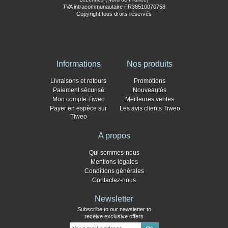
TVA intracommunautaire FR38510070758
Copyright tous droits réservés
Informations
Nos produits
Livraisons et retours
Promotions
Paiement sécurisé
Nouveautés
Mon compte Tiweo
Meilleures ventes
Payer en espèce sur
Les avis clients Tiweo
Tiweo
A propos
Qui sommes-nous
Mentions légales
Conditions générales
Contactez-nous
Newsletter
Subscribe to our newsletter to
receive exclusive offers