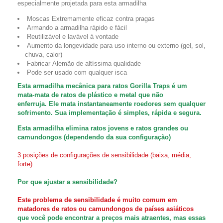
especialmente projetada para esta armadilha
Moscas
Extremamente eficaz contra pragas
Armando a armadilha
rápido
e
fácil
Reutilizável
e
lavável à vontade
Aumento da longevidade para uso interno ou externo (gel, sol,
chuva, calor)
Fabricar
Alemão de altíssima qualidade
Pode ser usado com qualquer isca
Esta armadilha mecânica para ratos Gorilla Traps é um
mata-mata de ratos de plástico e metal que não
enferruja. Ele mata instantaneamente roedores sem qualquer
sofrimento. Sua implementação é simples, rápida e segura.
Esta armadilha
elimina ratos jovens e ratos grandes ou
camundongos (dependendo da sua configuração)
3 posições de configurações de
sensibilidade (baixa, média,
forte).
Por que ajustar a sensibilidade?
Este problema de sensibilidade é muito comum em
matadores de ratos ou camundongos de países asiáticos
que você pode encontrar a preços mais atraentes, mas essas