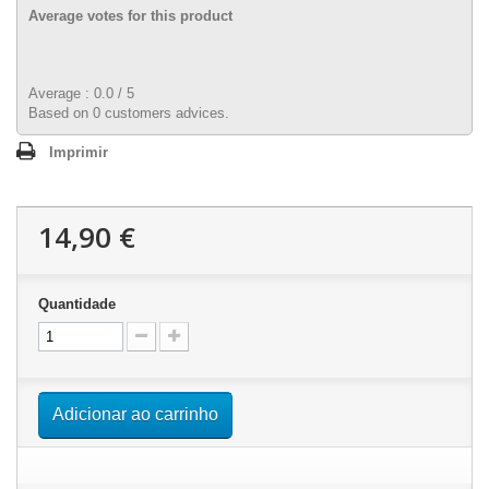
Average votes for this product
Average :
0.0
/
5
Based on
0
customers advices.
Imprimir
14,90 €
Quantidade
Adicionar ao carrinho