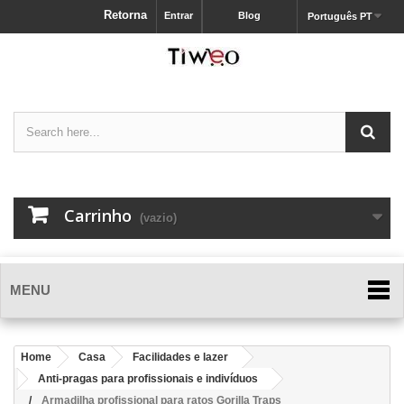
Retorna
Entrar
Blog
Português PT
Carrinho
(vazio)
MENU
Home
Casa
Facilidades e lazer
Anti-pragas para profissionais e indivíduos
Armadilha profissional para ratos Gorilla Traps