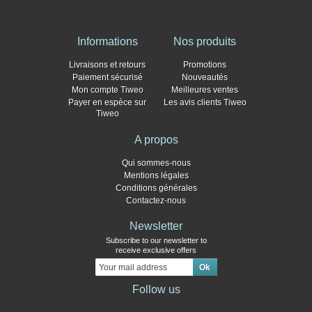
Informations
Nos produits
Livraisons et retours
Promotions
Paiement sécurisé
Nouveautés
Mon compte Tiweo
Meilleures ventes
Payer en espèce sur
Les avis clients Tiweo
Tiweo
A propos
Qui sommes-nous
Mentions légales
Conditions générales
Contactez-nous
Newsletter
Subscribe to our newsletter to
receive exclusive offers
Follow us