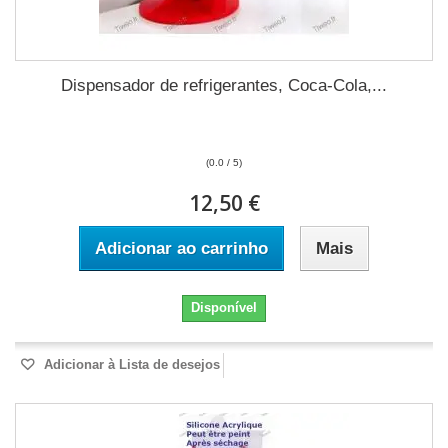
Dispensador de refrigerantes, Coca-Cola,...
(0.0 / 5)
12,50 €
Adicionar ao carrinho
Mais
Disponível
Adicionar à Lista de desejos