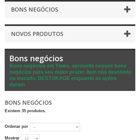
BONS NEGÓCIOS
NOVOS PRODUTOS
Bons negócios
Bons negócios em Tiweo, aproveite nossos bons
negócios para seu maior prazer. Item não devolvido
ou trocado. DESTOKAGE enquanto as ações
duram
BONS NEGÓCIOS
Existem 35 produtos.
Ordenar por
Mostrar