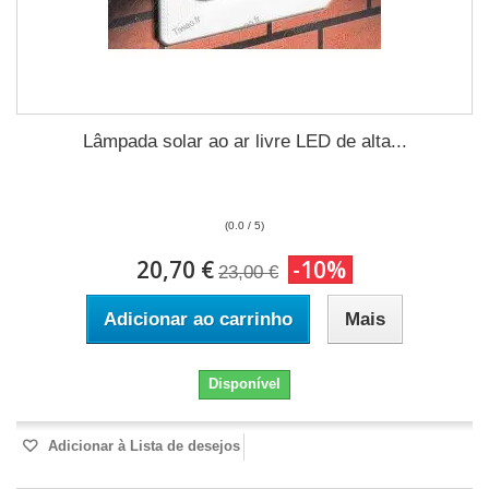
Lâmpada solar ao ar livre LED de alta...
(0.0 / 5)
20,70 €
-10%
23,00 €
Adicionar ao carrinho
Mais
Disponível
Adicionar à Lista de desejos