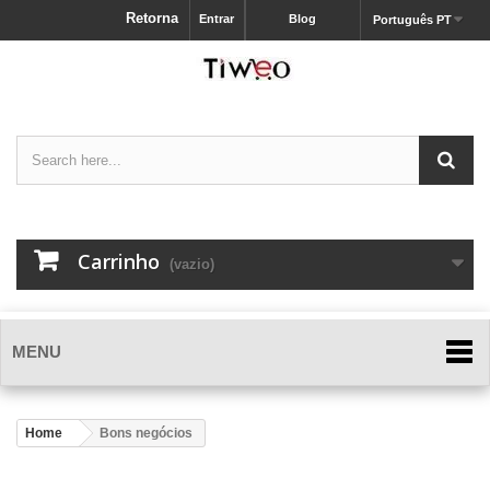
Retorna
Entrar
Blog
Português PT
Carrinho
(vazio)
MENU
Home
Bons negócios