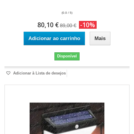
(0.0 / 5)
80,10 €
-10%
89,00 €
Adicionar ao carrinho
Mais
Disponível
Adicionar à Lista de desejos