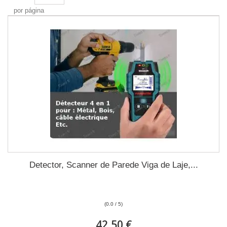
por página
Detector, Scanner de Parede Viga de Laje,...
(0.0 / 5)
42,50 €