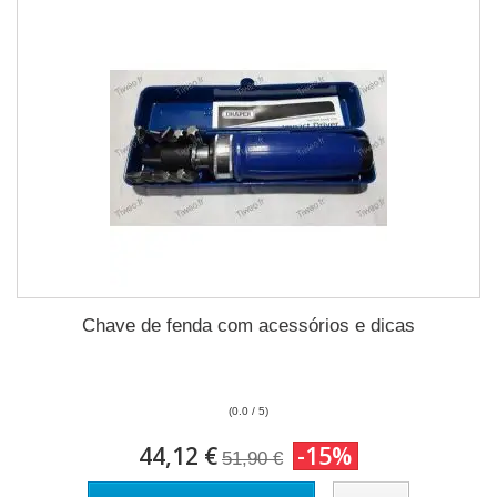
Chave de fenda com acessórios e dicas
(0.0 / 5)
44,12 €
-15%
51,90 €