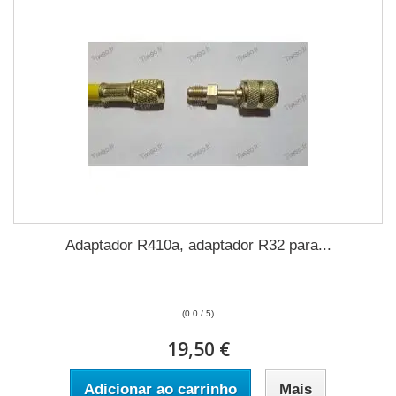
Adaptador R410a, adaptador R32 para...
(0.0 / 5)
19,50 €
Adicionar ao carrinho
Mais