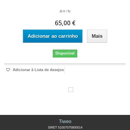
(0.0 / 5)
65,00 €
Adicionar ao carrinho
Mais
Disponível
Adicionar à Lista de desejos
Tiweo
SIRET 51007075800014