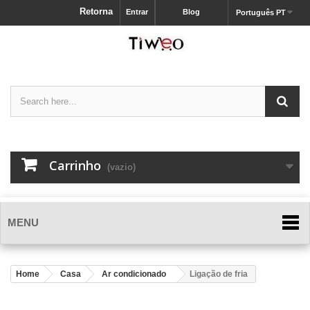
Retorna
Entrar
Blog
Português PT
Carrinho
(vazio)
MENU
Home
Casa
Ar condicionado
Ligação de fria