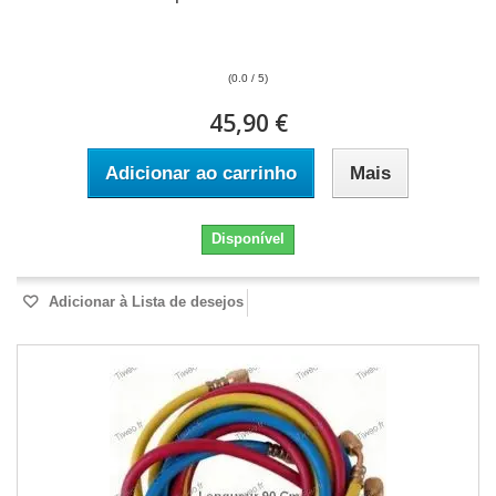
(0.0 / 5)
45,90 €
Adicionar ao carrinho
Mais
Disponível
Adicionar à Lista de desejos