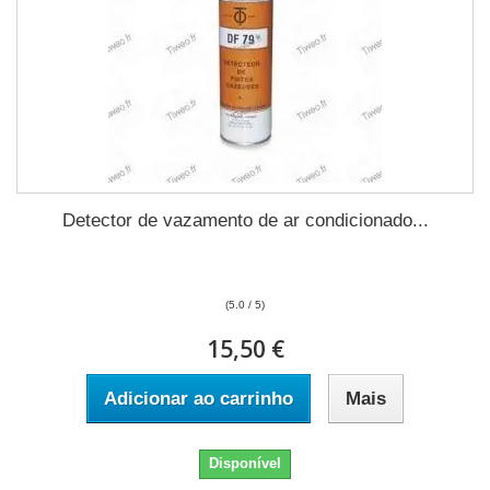
Detector de vazamento de ar condicionado...
(5.0 / 5)
15,50 €
Adicionar ao carrinho
Mais
Disponível