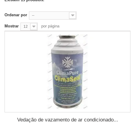
Ordenar por
--
Mostrar
por página
12
Vedação de vazamento de ar condicionado...