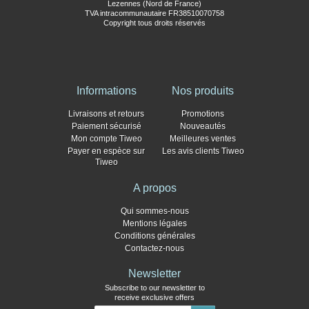
Lezennes (Nord de France)
TVA intracommunautaire FR38510070758
Copyright tous droits réservés
Informations
Nos produits
Livraisons et retours
Promotions
Paiement sécurisé
Nouveautés
Mon compte Tiweo
Meilleures ventes
Payer en espèce sur
Les avis clients Tiweo
Tiweo
A propos
Qui sommes-nous
Mentions légales
Conditions générales
Contactez-nous
Newsletter
Subscribe to our newsletter to
receive exclusive offers