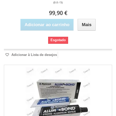
(0.0 / 5)
99,90 €
Adicionar ao carrinho
Mais
Esgotado
Adicionar à Lista de desejos