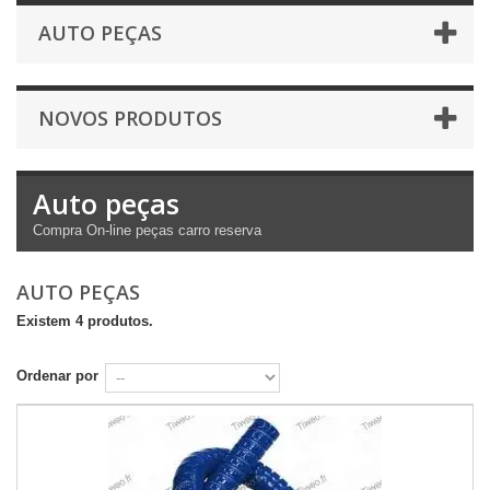
AUTO PEÇAS
NOVOS PRODUTOS
Auto peças
Compra
On-line
peças
carro reserva
AUTO PEÇAS
Existem 4 produtos.
Ordenar por