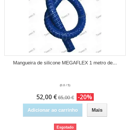
Mangueira de silicone MEGAFLEX 1 metro de...
(0.0 / 5)
52,00 €
-20%
65,00 €
Adicionar ao carrinho
Mais
Esgotado