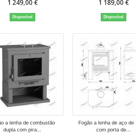
1 249,00 €
1 189,00 €
Disponível
Disponível
o a lenha de combustão
Fogão a lenha de aço d
dupla com pira...
com porta de...