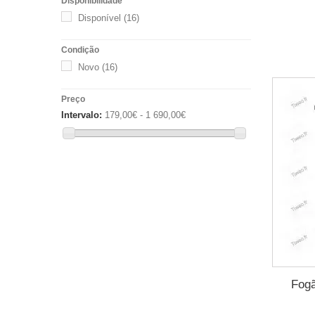
Disponibilidade
Disponível
(16)
Condição
Novo
(16)
Preço
Intervalo:
179,00€ - 1 690,00€
Fogã