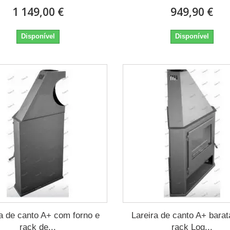
1 149,00 €
949,90 €
Disponível
Disponível
ra de canto A+ com forno e
Lareira de canto A+ bara
rack de...
rack Log...