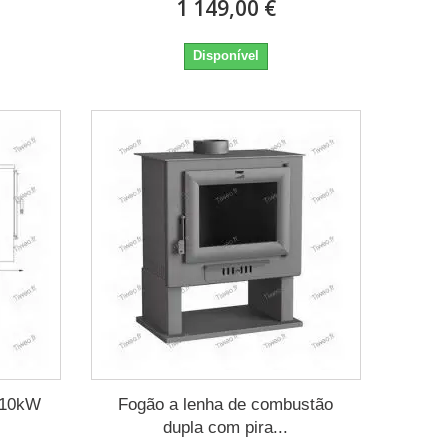
1 149,00 €
Disponível
e 10kW
Fogão a lenha de combustão
dupla com pira...