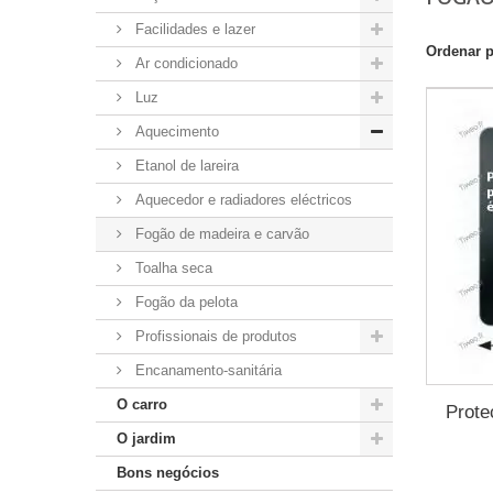
Facilidades e lazer
Ordenar 
Ar condicionado
Luz
Aquecimento
Etanol de lareira
Aquecedor e radiadores eléctricos
Fogão de madeira e carvão
Toalha seca
Fogão da pelota
Profissionais de produtos
Encanamento-sanitária
O carro
Prote
O jardim
Bons negócios