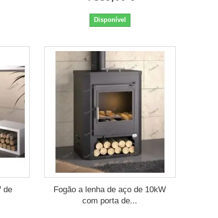
Disponível
W de
Fogão a lenha de aço de 10kW
com porta de...