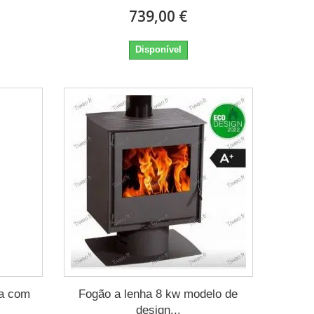
739,00 €
Disponível
ta com
Fogão a lenha 8 kw modelo de
design...