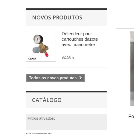
NOVOS PRODUTOS
Détendeur pour
cartouches dazote
avec manomètre
92,50 €
Todos os novos produtos
CATÁLOGO
Fo
Filtros ativados: