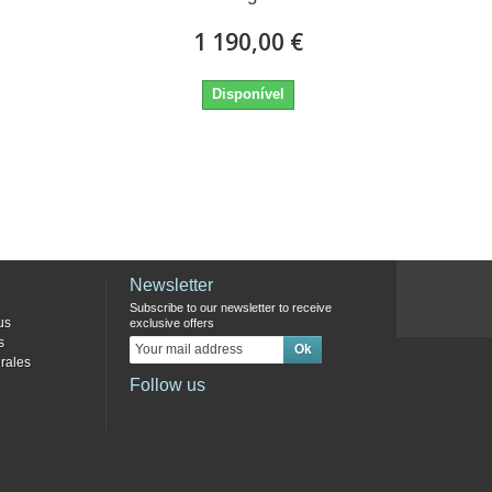
1 190,00 €
Disponível
Newsletter
Subscribe to our newsletter to receive
us
exclusive offers
s
rales
Follow us