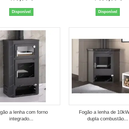
Disponível
Disponível
gão a lenha com forno
Fogão a lenha de 10k
integrado...
dupla combustão...