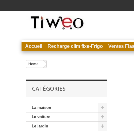
Accueil
Recharge clim fixe-Frigo
Ventes Fla
Home
CATÉGORIES
La maison
La voiture
Le jardin