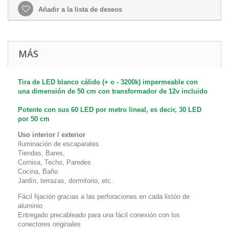
Añadir a la lista de deseos
MÁS
Tira de
LED blanco cálido
(+ o - 3200k)
impermeable con
una dimensión de 50 cm con transformador de 12v incluido
Potente con sus 60 LED por metro lineal, es decir, 30 LED
por 50 cm
Uso interior / exterior
Iluminación de escaparates
Tiendas, Bares,
Cornisa, Techo, Paredes
Cocina, Baño
Jardín, terrazas, dormitorio, etc.
Fácil fijación gracias a las perforaciones en cada listón de
aluminio
Entregado precableado para una fácil conexión con los
conectores originales