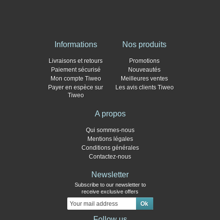
Informations
Nos produits
Livraisons et retours
Promotions
Paiement sécurisé
Nouveautés
Mon compte Tiweo
Meilleures ventes
Payer en espèce sur
Les avis clients Tiweo
Tiweo
A propos
Qui sommes-nous
Mentions légales
Conditions générales
Contactez-nous
Newsletter
Subscribe to our newsletter to
receive exclusive offers
Follow us