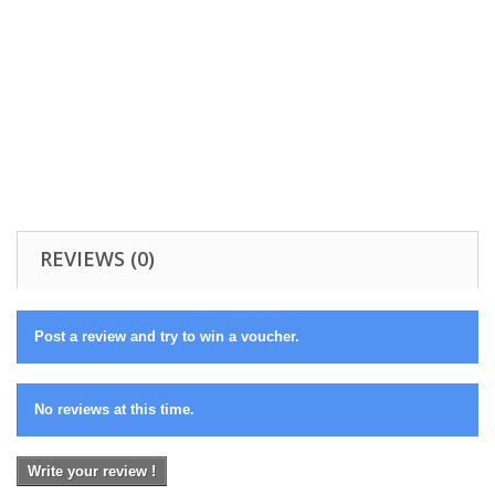
REVIEWS (0)
Post a review and try to win a voucher.
No reviews at this time.
Write your review !