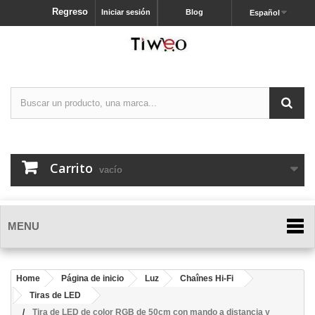
Regreso
Iniciar sesión
Blog
Español
Carrito
vacío
MENU
Home
Página de inicio
Luz
Chaînes Hi-Fi
Tiras de LED
Tira de LED de color RGB de 50cm con mando a distancia y