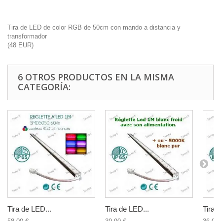
Tira de LED de color RGB de 50cm con mando a distancia y
transformador
(
48
EUR
)
6 OTROS PRODUCTOS EN LA MISMA
CATEGORÍA:
Tira de LED...
Tira de LED...
Tira 