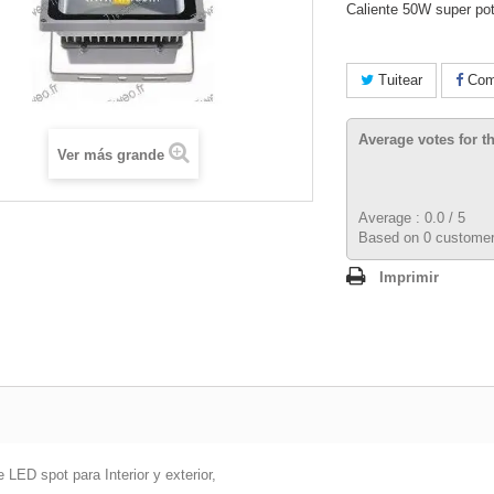
Caliente 50W super po
Tuitear
Comp
Average votes for t
Ver más grande
Average :
0.0
/
5
Based on
0
customer
Imprimir
 LED spot para Interior y exterior,