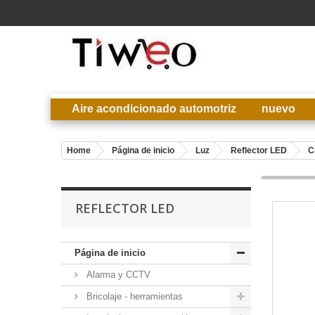
Aire acondicionado automotriz
nuevo
Home
Página de inicio
Luz
Reflector LED
C
REFLECTOR LED
Página de inicio
Alarma y CCTV
Bricolaje - herramientas