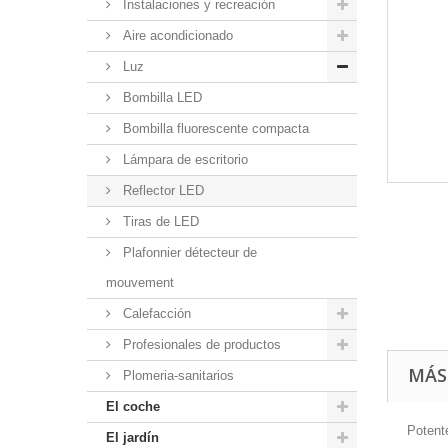
Instalaciones y recreación
Aire acondicionado
Luz
Bombilla LED
Bombilla fluorescente compacta
Lámpara de escritorio
Reflector LED
Tiras de LED
Plafonnier détecteur de
mouvement
Calefacción
Profesionales de productos
MÁS
Plomeria-sanitarios
El coche
Potente
El jardín