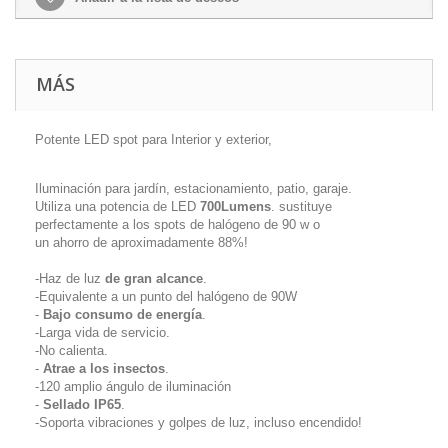
MÁS
Potente LED spot para Interior y exterior,
Iluminación para jardín, estacionamiento, patio, garaje.
Utiliza una potencia de LED
700Lumens
. sustituye
perfectamente a los spots de halógeno de 90 w o
un ahorro de aproximadamente 88%!
-Haz de luz
de gran alcance
.
-Equivalente a un punto del halógeno de 90W
-
Bajo consumo de energía
.
-Larga vida de servicio.
-No calienta.
-
Atrae a los insectos
.
-120 amplio ángulo de iluminación
-
Sellado IP65
.
-Soporta vibraciones y golpes de luz, incluso encendido!