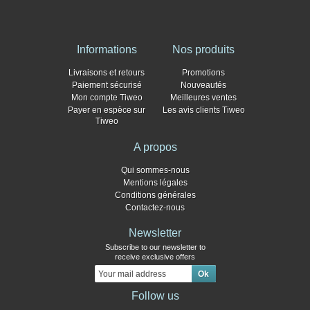
Informations
Nos produits
Livraisons et retours
Promotions
Paiement sécurisé
Nouveautés
Mon compte Tiweo
Meilleures ventes
Payer en espèce sur
Les avis clients Tiweo
Tiweo
A propos
Qui sommes-nous
Mentions légales
Conditions générales
Contactez-nous
Newsletter
Subscribe to our newsletter to
receive exclusive offers
Follow us