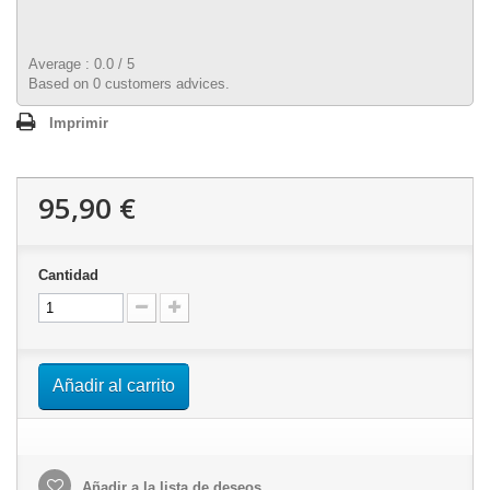
Average :
0.0
/
5
Based on
0
customers advices.
Imprimir
95,90 €
Cantidad
Añadir al carrito
Añadir a la lista de deseos