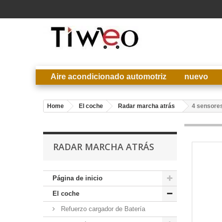
Aire acondicionado automotriz
nuevo
Home
El coche
Radar marcha atrás
4 sensores
RADAR MARCHA ATRÁS
Página de inicio
El coche
Refuerzo cargador de Batería