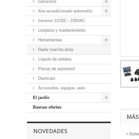
carrocería
Aire acondicionado automotriz
Inversor 12VDC - 230VAC
Limpieza y mantenimiento
Herramientas
Radar marcha atrás
Líquido de uretano
Piezas de automóvil
Dashcam
Accesorios, equipos, auto
El jardín
Buenas ofertas
MÁS
NOVEDADES
• Sist