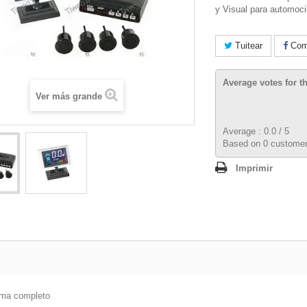
y Visual para automoc
Tuitear
Comp
Average votes for t
Ver más grande
Average :
0.0
/
5
Based on
0
customer
Imprimir
ema completo