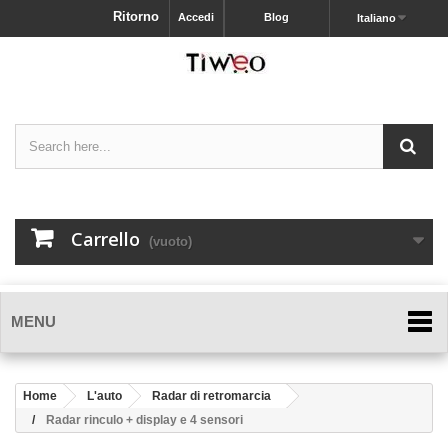
Ritorno
Accedi
Blog
Italiano
Carrello
(vuoto)
MENU
Home
L'auto
Radar di retromarcia
Radar rinculo + display e 4 sensori