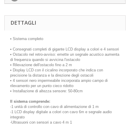
DETTAGLI
• Sistema completo
• Consegnati completi di gigante LCD display a colori e 4 sensori
• Ostacolo nel retro-avviso: emette un segnale acustico aumenta
di frequenza quando si avvicina l'ostacolo
• Rilevazione dell'ostacolo fino a 2 m
• Display LCD con il cicalino incorporato che indica con
precisione la distanza e la direzione degli ostacoli
• 4 sensori nero impermeabile incorporata ampio campo di
rilevamento per un punto cieco ridotto
• Installazione di altezza sensore: 50-80cm
Il sistema comprende:
-1 unità di controllo con cavo di alimentazione di 1 m
-1 LCD display digitale a colori con cavo 6m e segnale audio
integrato
-Ultrasuoni con sensori a cavo 4 m 1