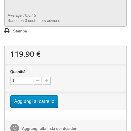
Average :
0.0
/
5
Based on
0
customers advices.
Stampa
119,90 €
Quantità
Aggiungi al carrello
Aggiungi alla lista dei desideri