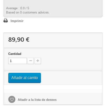
Average :
0.0
/
5
Based on
0
customers advices.
Imprimir
89,90 €
Cantidad
Añadir al carrito
Añadir a la lista de deseos