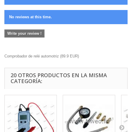
No reviews at this time.
Write your review !
Comprobador de relé automotriz
(
89.9
EUR
)
20 OTROS PRODUCTOS EN LA MISMA
CATEGORÍA: