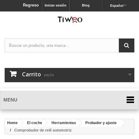
Regreso
Iniciar sesión
Blog
Español
Carrito
vacío
MENU
Home
El coche
Herramientas
Probador y ajuste
Comprobador de relé automotriz