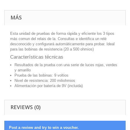
MÁS
Esta unidad de pruebas de forma rápida y eficiente los 3 tipos
más comun del relais de la. Consultas e identifica un relé
desconocido y configurará automáticamente para probar. Ideal
para las bobinas de resistencia (20 a 500 ohmios)
Características técnicas
Resultados de la prueba con una serie de luces rojas, verdes
y amarillo
Prueba de las bobinas: 9 voltios
Nivel de resistencia: 200 miliohmios
Alimentación por batería de 9V (incluida)
REVIEWS (0)
Post a review and try to win a voucher.