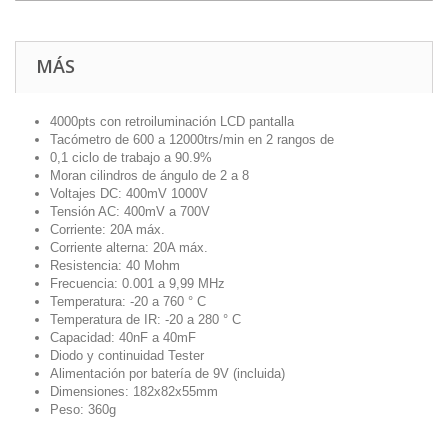
MÁS
4000pts con retroiluminación LCD pantalla
Tacómetro de 600 a 12000trs/min en 2 rangos de
0,1 ciclo de trabajo a 90.9%
Moran cilindros de ángulo de 2 a 8
Voltajes DC: 400mV 1000V
Tensión AC: 400mV a 700V
Corriente: 20A máx.
Corriente alterna: 20A máx.
Resistencia: 40 Mohm
Frecuencia: 0.001 a 9,99 MHz
Temperatura: -20 a 760 ° C
Temperatura de IR: -20 a 280 ° C
Capacidad: 40nF a 40mF
Diodo y continuidad Tester
Alimentación por batería de 9V (incluida)
Dimensiones: 182x82x55mm
Peso: 360g