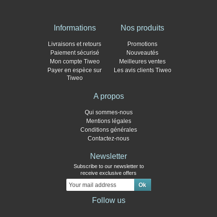
Informations
Nos produits
Livraisons et retours
Promotions
Paiement sécurisé
Nouveautés
Mon compte Tiweo
Meilleures ventes
Payer en espèce sur
Les avis clients Tiweo
Tiweo
A propos
Qui sommes-nous
Mentions légales
Conditions générales
Contactez-nous
Newsletter
Subscribe to our newsletter to
receive exclusive offers
Follow us