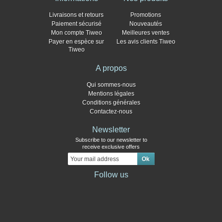
Livraisons et retours
Promotions
Paiement sécurisé
Nouveautés
Mon compte Tiweo
Meilleures ventes
Payer en espèce sur
Les avis clients Tiweo
Tiweo
A propos
Qui sommes-nous
Mentions légales
Conditions générales
Contactez-nous
Newsletter
Subscribe to our newsletter to
receive exclusive offers
Follow us