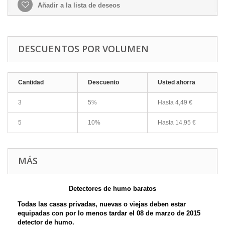
Añadir a la lista de deseos
DESCUENTOS POR VOLUMEN
Cantidad
Descuento
Usted ahorra
3
5%
Hasta
4,49 €
5
10%
Hasta
14,95 €
MÁS
Detectores de humo baratos
Todas las casas privadas, nuevas o viejas deben estar
equipadas con
por lo menos tardar el 08 de marzo de 2015
detector de humo.