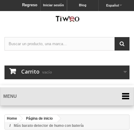
Regreso
Iniciar sesión
Blog
Español
Carrito
vacío
MENU
Home
Página de inicio
Más barato detector de humo con batería