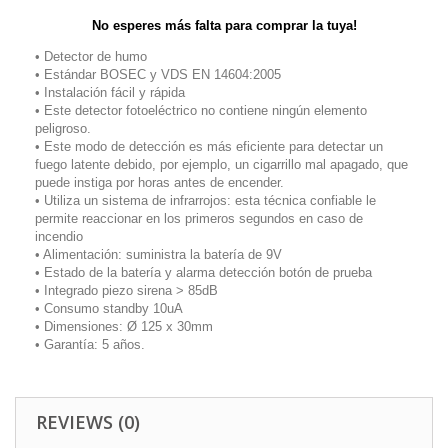
No esperes más falta para comprar la tuya!
• Detector de humo
• Estándar BOSEC y VDS EN 14604:2005
• Instalación fácil y rápida
• Este detector fotoeléctrico no contiene ningún elemento
peligroso.
• Este modo de detección es más eficiente para detectar un
fuego latente debido, por ejemplo, un cigarrillo mal apagado, que
puede instiga por horas antes de encender.
• Utiliza un sistema de infrarrojos: esta técnica confiable le
permite reaccionar en los primeros segundos en caso de
incendio
• Alimentación: suministra la batería de 9V
• Estado de la batería y alarma detección botón de prueba
• Integrado piezo sirena > 85dB
• Consumo standby 10uA
• Dimensiones: Ø 125 x 30mm
• Garantía: 5 años.
REVIEWS (0)