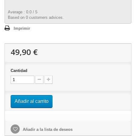
Average :
0.0
/
5
Based on
0
customers advices.
Imprimir
49,90 €
Cantidad
Añadir al carrito
Añadir a la lista de deseos