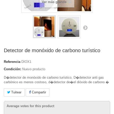
Ver más grande
Detector de monóxido de carbono turístico
Referencia
DIOX1
Condición:
Nuevo producto
D�detector de monóxido de carbono turístico, D�detector anti gas
carbónico es menos costoso, d�detector de�
el dióxido de carbono.�
Tuitear
Compartir
Average votes for this product