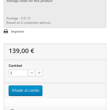
Average votes for this product
Average :
0.0
/
5
Based on
0
customers advices.
Imprimir
139,00 €
Cantidad
Añadir al carrito