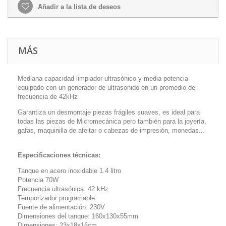
Añadir a la lista de deseos
MÁS
Mediana capacidad limpiador ultrasónico y media potencia
equipado con un generador de ultrasonido en un promedio de
frecuencia de 42kHz
Garantiza un desmontaje piezas frágiles suaves, es ideal para
todas las piezas de Micromecánica pero también para la joyería,
gafas, maquinilla de afeitar o cabezas de impresión, monedas...
Especificaciones técnicas:
Tanque en acero inoxidable 1.4 litro
Potencia 70W
Frecuencia ultrasónica: 42 kHz
Temporizador programable
Fuente de alimentación: 230V
Dimensiones del tanque: 160x130x55mm
Dimensiones: 23x18x16cm