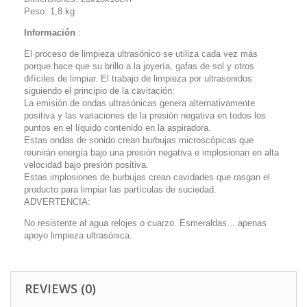
Peso: 1,8 kg
Información
:
El proceso de limpieza ultrasónico se utiliza cada vez más
porque hace que su brillo a la joyería, gafas de sol y otros
difíciles de limpiar. El trabajo de limpieza por ultrasonidos
siguiendo el principio de la cavitación:
La emisión de ondas ultrasónicas genera alternativamente
positiva y las variaciones de la presión negativa en todos los
puntos en el líquido contenido en la aspiradora.
Estas ondas de sonido crean burbujas microscópicas que
reunirán energía bajo una presión negativa e implosionan en alta
velocidad bajo presión positiva.
Estas implosiones de burbujas crean cavidades que rasgan el
producto para limpiar las partículas de suciedad.
ADVERTENCIA:
No resistente al agua relojes o cuarzo. Esmeraldas... apenas
apoyo limpieza ultrasónica.
REVIEWS (0)