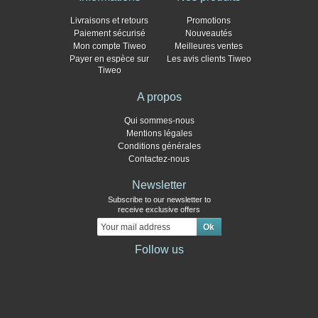
Livraisons et retours
Promotions
Paiement sécurisé
Nouveautés
Mon compte Tiweo
Meilleures ventes
Payer en espèce sur
Les avis clients Tiweo
Tiweo
A propos
Qui sommes-nous
Mentions légales
Conditions générales
Contactez-nous
Newsletter
Subscribe to our newsletter to
receive exclusive offers
Follow us