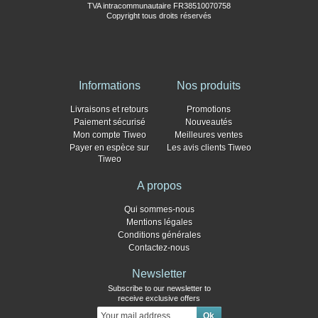
TVA intracommunautaire FR38510070758
Copyright tous droits réservés
Informations
Nos produits
Livraisons et retours
Promotions
Paiement sécurisé
Nouveautés
Mon compte Tiweo
Meilleures ventes
Payer en espèce sur
Les avis clients Tiweo
Tiweo
A propos
Qui sommes-nous
Mentions légales
Conditions générales
Contactez-nous
Newsletter
Subscribe to our newsletter to
receive exclusive offers