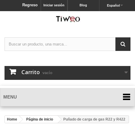
Regreso
Iniciar sesión
Blog
Español
Carrito
vacío
MENU
Home
Página de inicio
Puñado de carga de gas R22 y R422