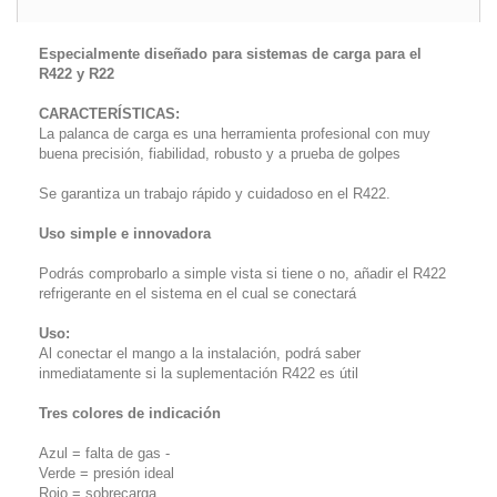
Especialmente diseñado para sistemas de carga para el
R422 y R22
CARACTERÍSTICAS:
La palanca de carga es una herramienta profesional con muy
buena precisión, fiabilidad, robusto y a prueba de golpes
Se garantiza un trabajo rápido y cuidadoso en el R422.
Uso simple e innovadora
Podrás comprobarlo a simple vista si tiene o no, añadir el R422
refrigerante en el sistema en el cual se conectará
Uso:
Al conectar el mango a la instalación, podrá saber
inmediatamente si la suplementación R422 es útil
Tres colores de indicación
Azul = falta de gas -
Verde = presión ideal
Rojo = sobrecarga