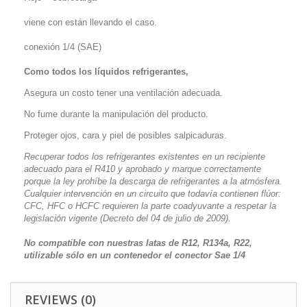
viene con están llevando el caso.
conexión 1/4 (SAE)
Como todos los líquidos refrigerantes,
Asegura un costo tener una ventilación adecuada.
No fume durante la manipulación del producto.
Proteger ojos, cara y piel de posibles salpicaduras.
Recuperar todos los refrigerantes existentes en un recipiente
adecuado para el R410 y aprobado y marque correctamente
porque la ley prohíbe la descarga de refrigerantes a la atmósfera.
Cualquier intervención en un circuito que todavía contienen flúor:
CFC, HFC o HCFC requieren la parte coadyuvante a respetar la
legislación vigente (Decreto del 04 de julio de 2009).
No compatible con nuestras latas de R12, R134a, R22,
utilizable sólo en un contenedor
el conector Sae 1/4
REVIEWS (0)