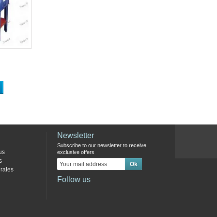
Newsletter
Subscribe to our newsletter to receive
us
exclusive offers
s
rales
Follow us