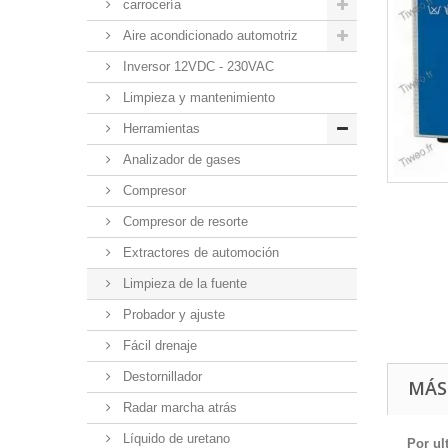
carrocería
Aire acondicionado automotriz
Inversor 12VDC - 230VAC
Limpieza y mantenimiento
Herramientas
Analizador de gases
Compresor
Compresor de resorte
Extractores de automoción
Limpieza de la fuente
Probador y ajuste
Fácil drenaje
Destornillador
MÁS
Radar marcha atrás
Líquido de uretano
Por ul