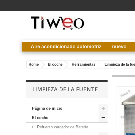
Aire acondicionado automotriz
nuevo
Home
El coche
Herramientas
Limpieza de la fu
LIMPIEZA DE LA FUENTE
Página de inicio
El coche
Refuerzo cargador de Batería