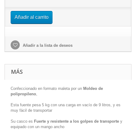
Añadir al carrito
Añadir a la lista de deseos
MÁS
Confeccionado en formato maleta por un
Moldeo de
polipropileno
,
Esta fuente pesa 5 kg con una carga en vacío de 9 litros, y es
muy fácil de transportar
Su casco es
Fuerte y resistente a los golpes de transporte
y
equipado con un mango ancho