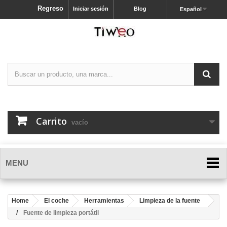
Regreso
Iniciar sesión
Blog
Español
Carrito
vacío
MENU
Home
El coche
Herramientas
Limpieza de la fuente
Fuente de limpieza portátil