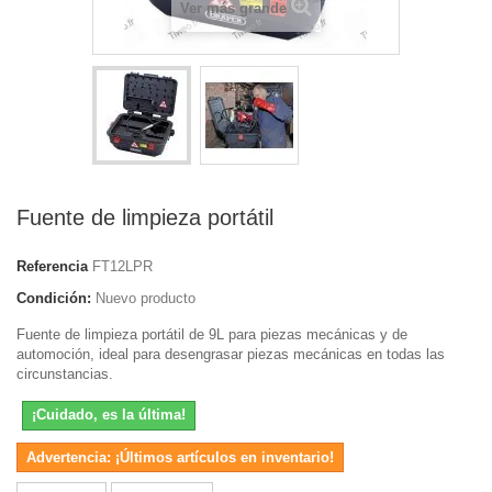
Ver más grande
Fuente de limpieza portátil
Referencia
FT12LPR
Condición:
Nuevo producto
Fuente de limpieza portátil de 9L para piezas mecánicas y de
automoción, ideal para desengrasar piezas mecánicas en todas las
circunstancias.
¡Cuidado, es la última!
Advertencia: ¡Últimos artículos en inventario!