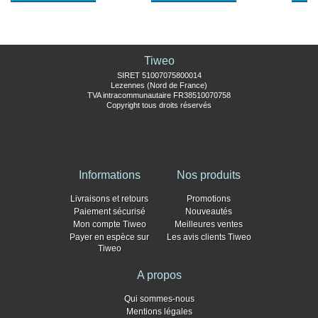
Tiweo
SIRET 51007075800014
Lezennes (Nord de France)
TVA intracommunautaire FR38510070758
Copyright tous droits réservés
Informations
Nos produits
Livraisons et retours
Promotions
Paiement sécurisé
Nouveautés
Mon compte Tiweo
Meilleures ventes
Payer en espèce sur
Les avis clients Tiweo
Tiweo
A propos
Qui sommes-nous
Mentions légales