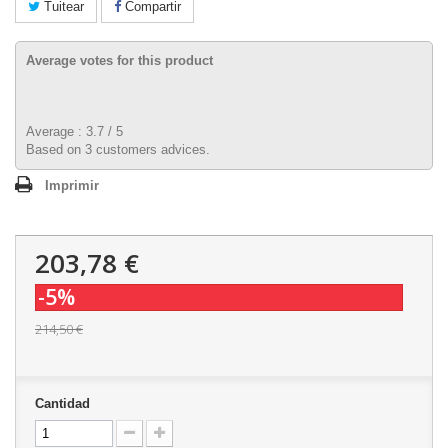
Tuitear
Compartir
Average votes for this product
Average :
3.7
/
5
Based on
3
customers advices.
Imprimir
203,78 €
-5%
214,50 €
Cantidad