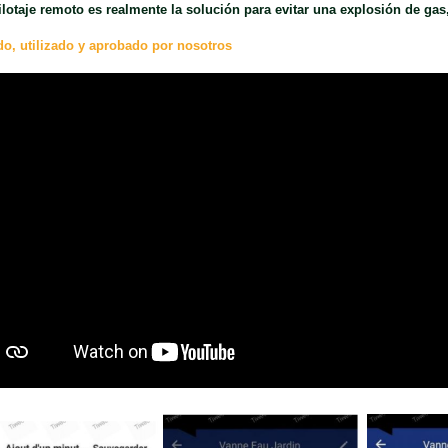
ilotaje remoto es realmente la solución para evitar una explosión de gas
o, utilizado y aprobado por nosotros