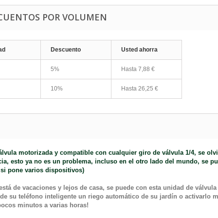
CUENTOS POR VOLUMEN
ad
Descuento
Usted ahorra
5%
Hasta
7,88 €
10%
Hasta
26,25 €
álvula motorizada y compatible con cualquier giro de válvula 1/4, se olv
ia, esto ya no es un problema, incluso en el otro lado del mundo, se pue
 si pone varios dispositivos)
está de vacaciones y lejos de casa, se puede con esta unidad de válvula 
 de su teléfono inteligente un riego automático de su jardín o activarl
ocos minutos a varias horas!