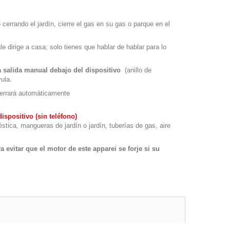
cerrando el jardín, cierre el gas en su gas o parque en el
e dirige a casa; solo tienes que hablar de hablar para lo
 salida manual debajo del dispositivo
(anillo de
vula.
 cerrará automáticamente
spositivo (sin teléfono)
ica, mangueras de jardín o jardín, tuberías de gas, aire
 evitar que el motor de este apparei se forje si su