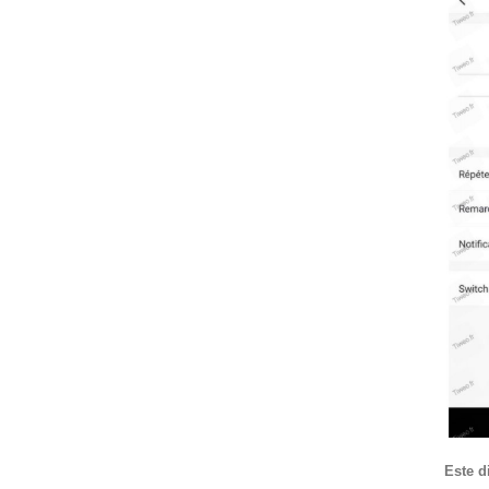
Este d