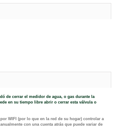
idó de cerrar el medidor de agua, o gas durante la
de en su tiempo libre abrir o cerrar esta válvula o
por WIFI (por lo que en la red de su hogar) controlar a
o manualmente con una cuenta atrás que puede variar de