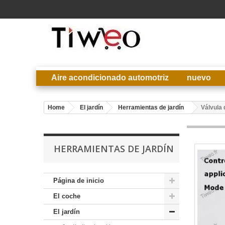
Aire acondicionado automotriz
nuevo
Home
El jardín
Herramientas de jardín
Válvula 
HERRAMIENTAS DE JARDÍN
Página de inicio
El coche
El jardín