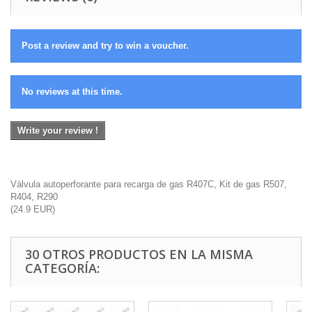
Post a review and try to win a voucher.
No reviews at this time.
Write your review !
Válvula autoperforante para recarga de gas R407C, Kit de gas R507,
R404, R290
(
24.9
EUR
)
30 OTROS PRODUCTOS EN LA MISMA
CATEGORÍA: