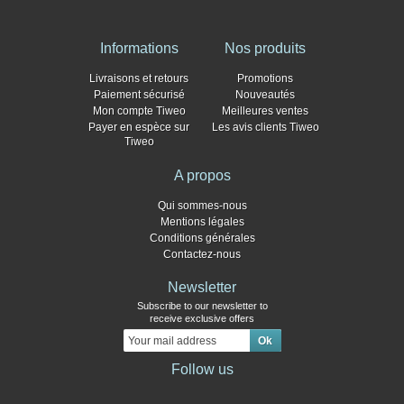
Informations
Nos produits
Livraisons et retours
Promotions
Paiement sécurisé
Nouveautés
Mon compte Tiweo
Meilleures ventes
Payer en espèce sur
Les avis clients Tiweo
Tiweo
A propos
Qui sommes-nous
Mentions légales
Conditions générales
Contactez-nous
Newsletter
Subscribe to our newsletter to
receive exclusive offers
Follow us