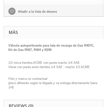
Añadir a la lista de deseos
MÁS
Válvula autoperforante para lata de recarga de Gas R407C,
Kit de Gas R507, R404 y R290
1/2 rosca hembra ACME con punta macho 1/4 SAE
Viene con punta extra hembra 1/4 SAE - macho 1/2 ACME
Foto y marca no contractual
(poco diferente según la llegada y se entrega directamente fuera
1/4)
REVIEWS (0)