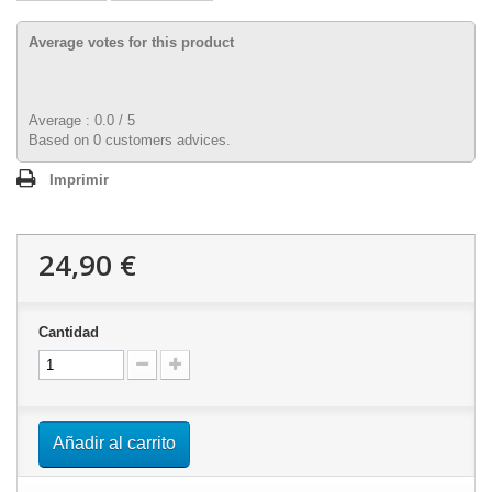
Average votes for this product
Average :
0.0
/
5
Based on
0
customers advices.
Imprimir
24,90 €
Cantidad
Añadir al carrito