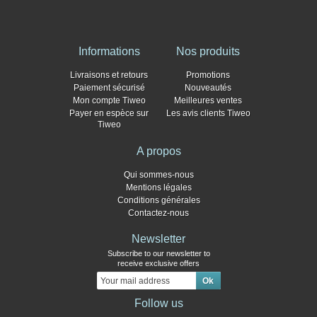
Informations
Nos produits
Livraisons et retours
Promotions
Paiement sécurisé
Nouveautés
Mon compte Tiweo
Meilleures ventes
Payer en espèce sur
Les avis clients Tiweo
Tiweo
A propos
Qui sommes-nous
Mentions légales
Conditions générales
Contactez-nous
Newsletter
Subscribe to our newsletter to
receive exclusive offers
Follow us