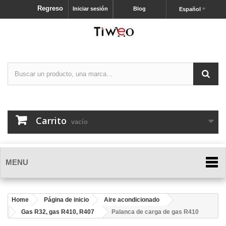
Regreso
Iniciar sesión
Blog
Español
Carrito
vacío
MENU
Home
Página de inicio
Aire acondicionado
Gas R32, gas R410, R407
Palanca de carga de gas R410