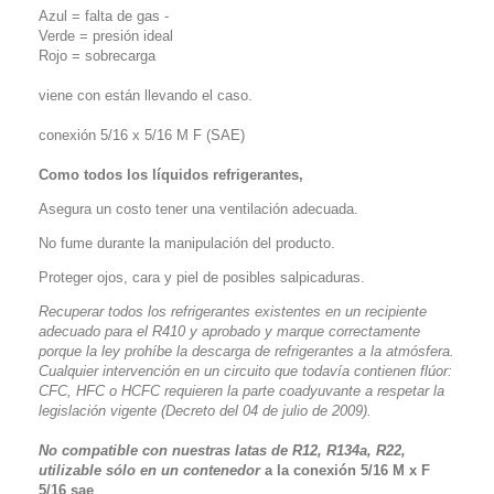
Azul = falta de gas -
Verde = presión ideal
Rojo = sobrecarga
viene con están llevando el caso.
conexión 5/16 x 5/16 M F (SAE)
Como todos los líquidos refrigerantes,
Asegura un costo tener una ventilación adecuada.
No fume durante la manipulación del producto.
Proteger ojos, cara y piel de posibles salpicaduras.
Recuperar todos los refrigerantes existentes en un recipiente
adecuado para el R410 y aprobado y marque correctamente
porque la ley prohíbe la descarga de refrigerantes a la atmósfera.
Cualquier intervención en un circuito que todavía contienen flúor:
CFC, HFC o HCFC requieren la parte coadyuvante a respetar la
legislación vigente (Decreto del 04 de julio de 2009).
No compatible con nuestras latas de R12, R134a, R22,
utilizable sólo en un contenedor
a la conexión 5/16 M x F
5/16 sae