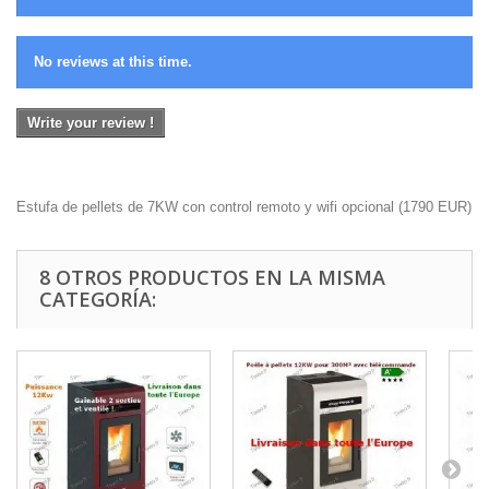
No reviews at this time.
Write your review !
Estufa de pellets de 7KW con control remoto y wifi opcional
(
1790
EUR
)
8 OTROS PRODUCTOS EN LA MISMA
CATEGORÍA: