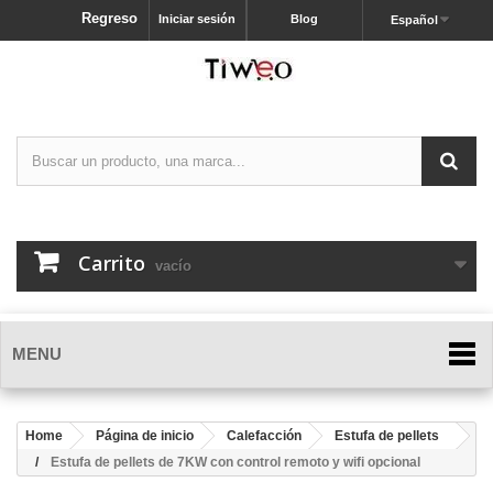
Regreso
Iniciar sesión
Blog
Español
Carrito
vacío
MENU
Home
Página de inicio
Calefacción
Estufa de pellets
Estufa de pellets de 7KW con control remoto y wifi opcional