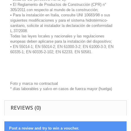
• El Reglamento de Productos de Construcción (CPR) n°
305/2011 con respecto al mundo de la construcción;
• Para la instalación en Italia, consulte UNI 10683/98 o sus
siguientes modificaciones y para el sistema hidrotérmico-
sanitario, solicite al instalador la declaración de conformidad
L.37/2008.
Todas las leyes locales y nacionales y las regulaciones
europeas deben aplicarse para la instalación del dispositivo;
• EN 55014-1; EN 55014-2; EN 61000-3-2; EN 61000-3-3; EN
60335-1; EN 60335-2-102; EN 62233, EN 50581.
Foto y marca no contractual
* días laborables y salvo en casos de fuerza mayor (huelga)
REVIEWS (0)
Post a review and try to win a voucher.