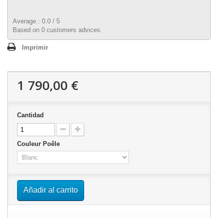
Average :
0.0
/
5
Based on
0
customers advices.
Imprimir
1 790,00 €
Cantidad
Couleur Poêle
Añadir al carrito