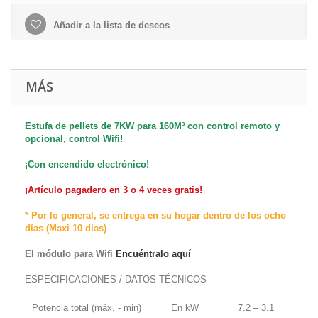
Añadir a la lista de deseos
MÁS
Estufa de pellets de 7KW para 160M³ con control remoto y
opcional, control Wifi!
¡Con encendido electrónico!
¡Artículo pagadero en 3 o 4 veces gratis!
* Por lo general, se entrega en su hogar dentro de los ocho
días (Maxi 10 días)
El módulo para Wifi
Encuéntralo aquí
ESPECIFICACIONES / DATOS TÉCNICOS
Potencia total (máx. - min)
En kW
7.2 – 3.1