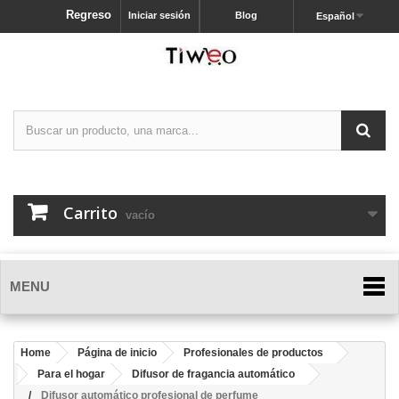
Regreso
Iniciar sesión
Blog
Español
Carrito
vacío
MENU
Home
Página de inicio
Profesionales de productos
Para el hogar
Difusor de fragancia automático
Difusor automático profesional de perfume