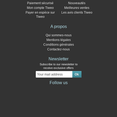
Paiement sécurisé
Nouveautés
Mon compte Tiweo
Meilleures ventes
Payer en espèce sur
Les avis clients Tiweo
Tiweo
A propos
Qui sommes-nous
Mentions légales
Conditions générales
Contactez-nous
Newsletter
Subscribe to our newsletter to
receive exclusive offers
Follow us