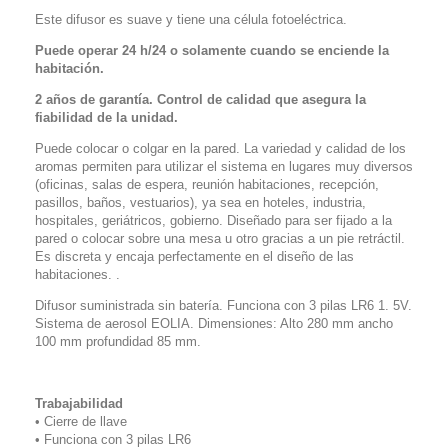
Este difusor es suave y tiene una célula fotoeléctrica.
Puede operar 24 h/24 o solamente cuando se enciende la
habitación.
2 años de garantía. Control de calidad que asegura la
fiabilidad de la unidad.
Puede colocar o colgar en la pared. La variedad y calidad de los
aromas permiten para utilizar el sistema en lugares muy diversos
(oficinas, salas de espera, reunión habitaciones, recepción,
pasillos, baños, vestuarios), ya sea en hoteles, industria,
hospitales, geriátricos, gobierno. Diseñado para ser fijado a la
pared o colocar sobre una mesa u otro gracias a un pie retráctil.
Es discreta y encaja perfectamente en el diseño de las
habitaciones. .
Difusor suministrada sin batería. Funciona con 3 pilas LR6 1. 5V.
Sistema de aerosol EOLIA. Dimensiones: Alto 280 mm ancho
100 mm profundidad 85 mm.
Trabajabilidad
• Cierre de llave
• Funciona con 3 pilas LR6