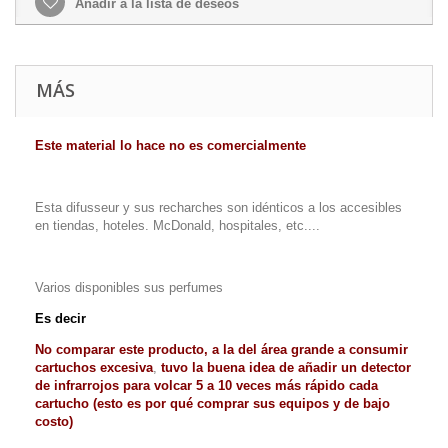
Añadir a la lista de deseos
MÁS
Este material lo hace no es comercialmente
Esta difusseur y sus recharches son idénticos a los accesibles
en tiendas, hoteles.
McDonald, hospitales, etc....
Varios disponibles sus perfumes
Es decir
No comparar este producto, a la del área grande a consumir
cartuchos excesiva
,
tuvo la buena idea de añadir un detector
de infrarrojos para volcar 5 a 10 veces más rápido cada
cartucho (esto es por qué comprar sus equipos y de bajo
costo)