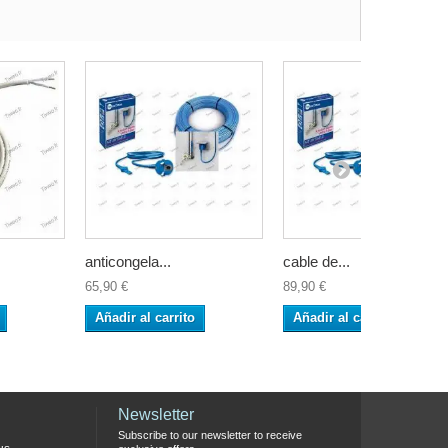
anticongela...
cable de...
65,90 €
89,90 €
Añadir al carrito
Añadir al carrito
Newsletter
Subscribe to our newsletter to receive