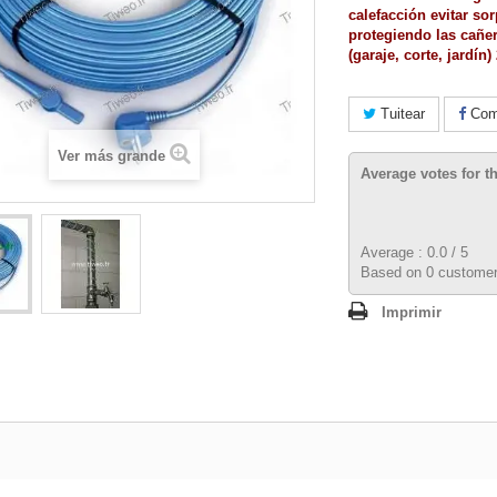
calefacción evitar so
protegiendo las cañer
(garaje, corte, jardín
Tuitear
Comp
Ver más grande
Average votes for t
Average :
0.0
/
5
Based on
0
customer
Imprimir