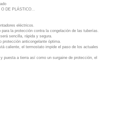
rado
O DE PLÁSTICO...
ntadores eléctricos.
 para la protección contra la congelación de las tuberías.
será sencilla, rápida y segura.
 protección anticongelante óptima.
stá caliente, el termostato impide el paso de los actuales
 puesta a tierra así como un surgaine de protección, el